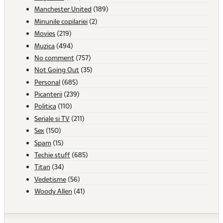
Manchester United
(189)
Minunile copilariei
(2)
Movies
(219)
Muzica
(494)
No comment
(757)
Not Going Out
(35)
Personal
(685)
Picanterii
(239)
Politica
(110)
Seriale si TV
(211)
Sex
(150)
Spam
(15)
Techie stuff
(685)
Titan
(34)
Vedetisme
(56)
Woody Allen
(41)