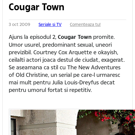
Cougar Town
3 oct 2009
Seriale si TV
Comenteaza tu!
Ajuns la episodul 2,
Cougar Town
promite.
Umor usurel, predominant sexual, uneori
previzibil. Courtney Cox Arquette e okayish,
ceilalti actori joaca destul de ciudat, exagerat.
Se aseamana ca stil cu The New Adventures
of Old Christine, un serial pe care-l urmaresc
mai mult pentru Julia Louis-Dreyfus decat
pentru umorul fortat si repetitiv.