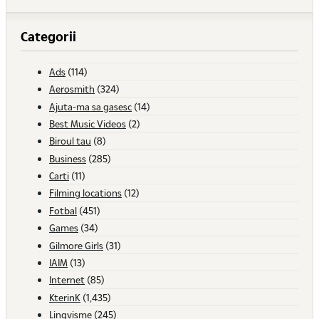
Categorii
Ads
(114)
Aerosmith
(324)
Ajuta-ma sa gasesc
(14)
Best Music Videos
(2)
Biroul tau
(8)
Business
(285)
Carti
(11)
Filming locations
(12)
Fotbal
(451)
Games
(34)
Gilmore Girls
(31)
IAIM
(13)
Internet
(85)
KterinK
(1,435)
Lingvisme
(245)