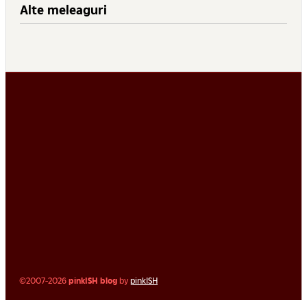
Alte meleaguri
©2007-2026
pinkISH blog
by
pinkISH