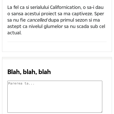
La fel ca si serialului Californication, o sa-i dau
o sansa acestui proiect sa ma captiveze. Sper
sa nu fie
cancelled
dupa primul sezon si ma
astept ca nivelul glumelor sa nu scada sub cel
actual.
Blah, blah, blah