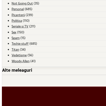
Not Going Out
(35)
Personal
(685)
Picanterii
(239)
Politica
(110)
Seriale si TV
(211)
Sex
(150)
Spam
(15)
Techie stuff
(685)
Titan
(34)
Vedetisme
(56)
Woody Allen
(41)
Alte meleaguri