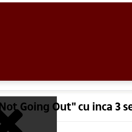
"Not Going Out" cu inca 3 