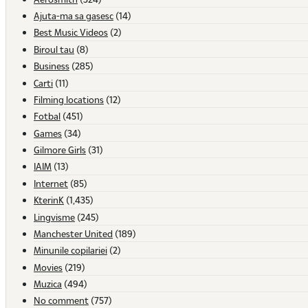
Ajuta-ma sa gasesc
(14)
Best Music Videos
(2)
Biroul tau
(8)
Business
(285)
Carti
(11)
Filming locations
(12)
Fotbal
(451)
Games
(34)
Gilmore Girls
(31)
IAIM
(13)
Internet
(85)
KterinK
(1,435)
Lingvisme
(245)
Manchester United
(189)
Minunile copilariei
(2)
Movies
(219)
Muzica
(494)
No comment
(757)