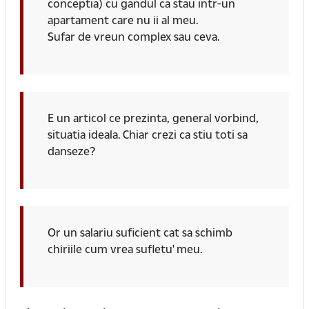
conceptia) cu gandul ca stau intr-un
apartament care nu ii al meu.
Sufar de vreun complex sau ceva.
E un articol ce prezinta, general vorbind,
situatia ideala. Chiar crezi ca stiu toti sa
danseze?
Or un salariu suficient cat sa schimb
chiriile cum vrea sufletu' meu.