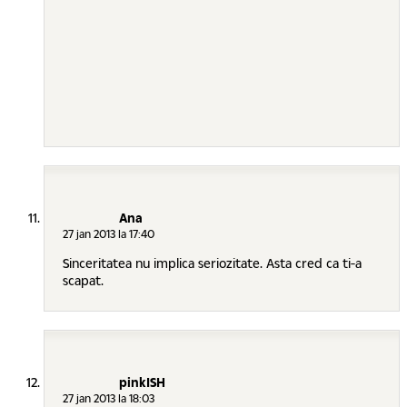
Ana
27 jan 2013 la 17:40
Sinceritatea nu implica seriozitate. Asta cred ca ti-a
scapat.
pinkISH
27 jan 2013 la 18:03