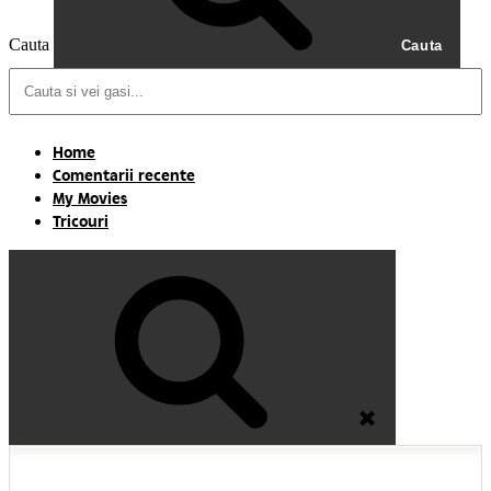
Cauta
Cauta
Home
Comentarii recente
My Movies
Tricouri