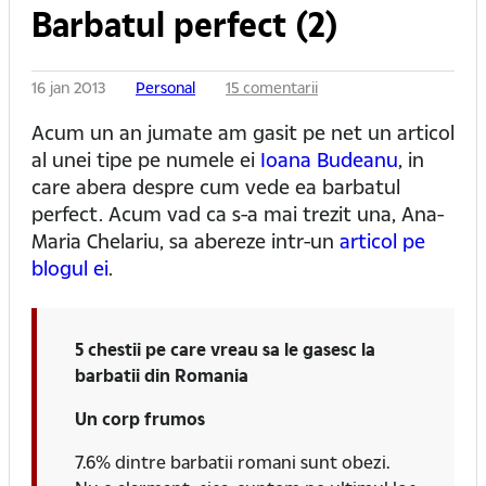
Barbatul perfect (2)
16 jan 2013
Personal
15 comentarii
Acum un an jumate am gasit pe net un articol
al unei tipe pe numele ei
Ioana Budeanu
, in
care abera despre cum vede ea barbatul
perfect. Acum vad ca s-a mai trezit una, Ana-
Maria Chelariu, sa abereze intr-un
articol pe
blogul ei
.
5 chestii pe care vreau sa le gasesc la
barbatii din Romania
Un corp frumos
7.6% dintre barbatii romani sunt obezi.