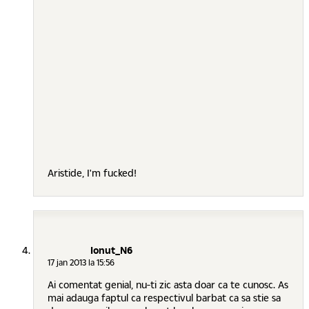
Aristide, I'm fucked!
Ionut_N6
17 jan 2013 la 15:56
Ai comentat genial, nu-ti zic asta doar ca te cunosc. As
mai adauga faptul ca respectivul barbat ca sa stie sa