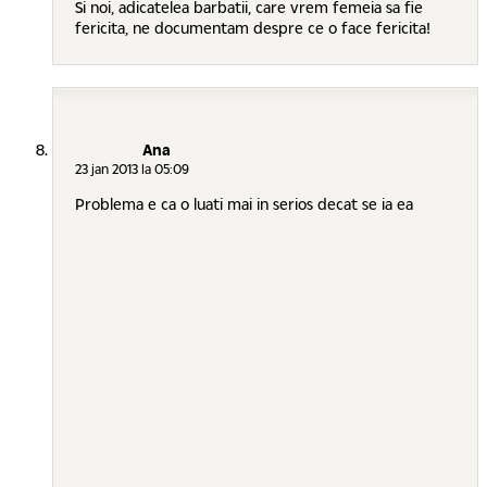
Si noi, adicatelea barbatii, care vrem femeia sa fie
fericita, ne documentam despre ce o face fericita!
Ana
23 jan 2013 la 05:09
Problema e ca o luati mai in serios decat se ia ea