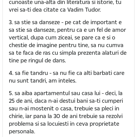
cunoaste una-alta din literatura si istorie, tu
vrei sa-ti dea citate ca Vadim Tudor.
3. sa stie sa danseze - pe cat de important e
sa stie sa danseze, pentru ca e un fel de amor
vertical, dupa cum ziceai, se pare ca e si o
chestie de imagine pentru tine, sa nu cumva
sa te faca de ras cu simpla prezenta alaturi de
tine pe ringul de dans.
4. sa fie tandru - sa nu fie ca alti barbati care
nu sunt tandri, am inteles.
5. sa aiba apartamentul sau casa lui - deci, la
25 de ani, daca n-ai destui bani sa-ti cumperi
sau n-ai mostenit o casa, trebuie sa pleci in
chirie, iar pana la 30 de ani trebuie sa rezolvi
problema si sa locuiesti in ceva proprietate
personala.