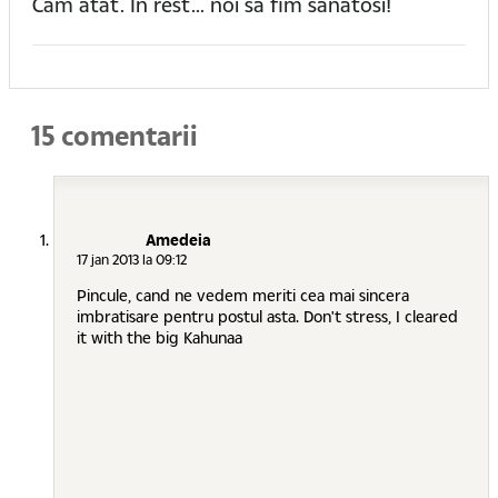
Cam atat. In rest... noi sa fim sanatosi!
15 comentarii
Amedeia
17 jan 2013 la 09:12
Pincule, cand ne vedem meriti cea mai sincera
imbratisare pentru postul asta. Don't stress, I cleared
it with the big Kahunaa