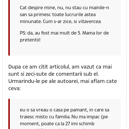
Cat despre mine, nu, nu stau cu mainile-n
san sa primesc toate lucrurile astea
minunate. Cum s-ar zice, si
vitavercea
.
PS: da, au fost mai mult de 5. Mama lor de
pretentii!
Dupa ce am citit articolul, am vazut ca mai
sunt si zeci-sute de comentarii sub el.
Urmarindu-le pe ale autoarei, mai aflam cate
ceva:
eu o sa vreau o casa pe pamant, in care sa
traiesc misto cu familia. Nu ma impac (pe
moment, poate ca la 27 imi schimb