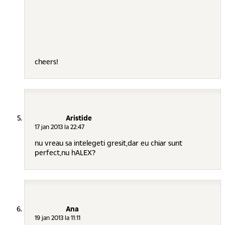
cheers!
Aristide
17 jan 2013 la 22:47
nu vreau sa intelegeti gresit,dar eu chiar sunt
perfect,nu hALEX?
Ana
19 jan 2013 la 11:11