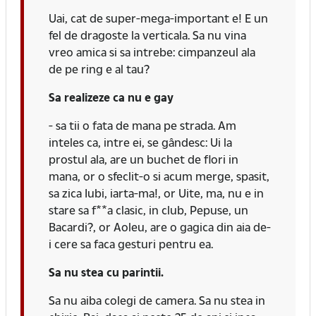
Uai, cat de super-mega-important e! E un
fel de dragoste la verticala. Sa nu vina
vreo amica si sa intrebe: cimpanzeul ala
de pe ring e al tau?
Sa realizeze ca nu e gay
- sa tii o fata de mana pe strada. Am
inteles ca, intre ei, se gândesc: Ui la
prostul ala, are un buchet de flori in
mana, or o sfeclit-o si acum merge, spasit,
sa zica Iubi, iarta-ma!, or Uite, ma, nu e in
stare sa f**a clasic, in club, Pepuse, un
Bacardi?, or Aoleu, are o gagica din aia de-
i cere sa faca gesturi pentru ea.
Sa nu stea cu parintii.
Sa nu aiba colegi de camera. Sa nu stea in