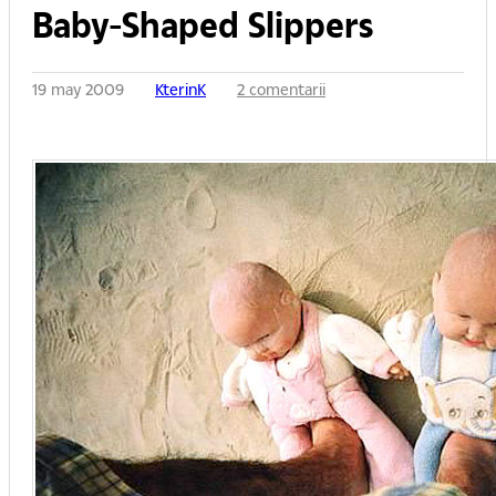
Baby-Shaped Slippers
19 may 2009
KterinK
2 comentarii