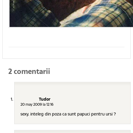
2 comentarii
Tudor
20 may 2009 la 12:16
sexy. inteleg din poza ca sunt papuci pentru ursi ?