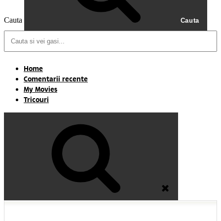
Cauta
Cauta
Home
Comentarii recente
My Movies
Tricouri