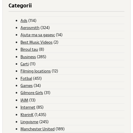
Categorii
Ads
(114)
Aerosmith
(324)
Ajuta-ma sa gasesc
(14)
Best Music Videos
(2)
Biroul tau
(8)
Business
(285)
Carti
(11)
Filming locations
(12)
Fotbal
(451)
Games
(34)
Gilmore Girls
(31)
IAIM
(13)
Internet
(85)
KterinK
(1,435)
Lingvisme
(245)
Manchester United
(189)