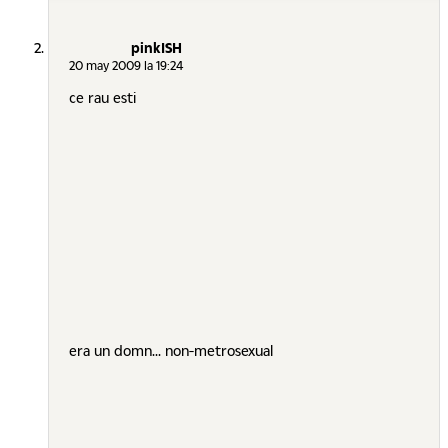
pinkISH
20 may 2009 la 19:24
ce rau esti
era un domn... non-metrosexual