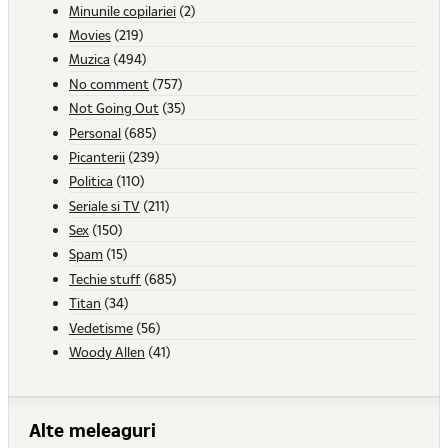
Minunile copilariei
(2)
Movies
(219)
Muzica
(494)
No comment
(757)
Not Going Out
(35)
Personal
(685)
Picanterii
(239)
Politica
(110)
Seriale si TV
(211)
Sex
(150)
Spam
(15)
Techie stuff
(685)
Titan
(34)
Vedetisme
(56)
Woody Allen
(41)
Alte meleaguri