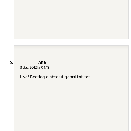
Ana
3 dec 2012 la 04:13
Live! Bootleg e absolut genial tot-tot