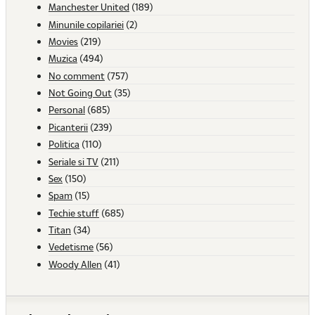
Manchester United
(189)
Minunile copilariei
(2)
Movies
(219)
Muzica
(494)
No comment
(757)
Not Going Out
(35)
Personal
(685)
Picanterii
(239)
Politica
(110)
Seriale si TV
(211)
Sex
(150)
Spam
(15)
Techie stuff
(685)
Titan
(34)
Vedetisme
(56)
Woody Allen
(41)