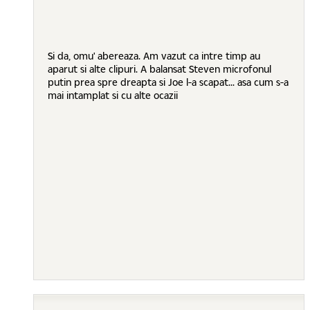
Si da, omu' abereaza. Am vazut ca intre timp au
aparut si alte clipuri. A balansat Steven microfonul
putin prea spre dreapta si Joe l-a scapat... asa cum s-a
mai intamplat si cu alte ocazii