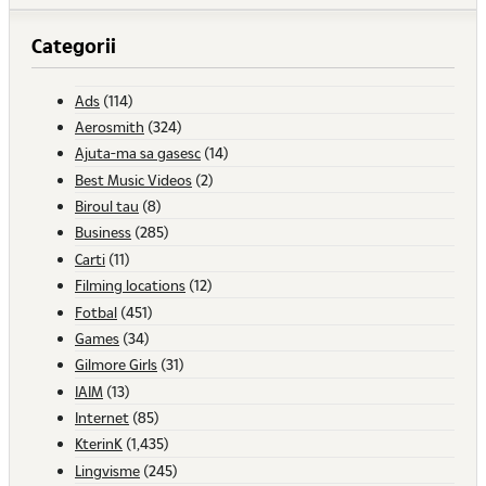
Categorii
Ads
(114)
Aerosmith
(324)
Ajuta-ma sa gasesc
(14)
Best Music Videos
(2)
Biroul tau
(8)
Business
(285)
Carti
(11)
Filming locations
(12)
Fotbal
(451)
Games
(34)
Gilmore Girls
(31)
IAIM
(13)
Internet
(85)
KterinK
(1,435)
Lingvisme
(245)