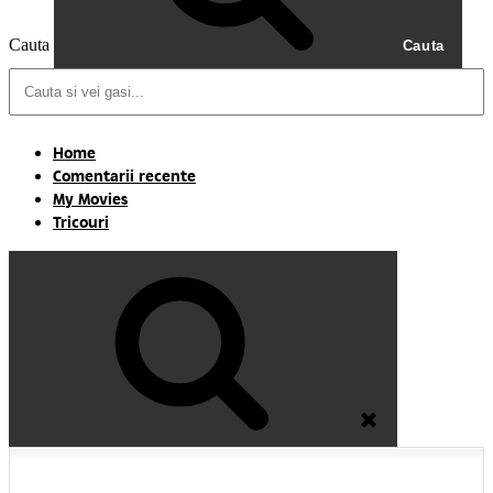
Cauta
Cauta
Home
Comentarii recente
My Movies
Tricouri