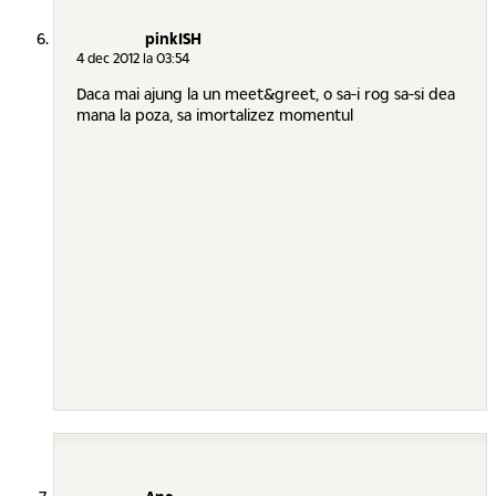
pinkISH
4 dec 2012 la 03:54
Daca mai ajung la un meet&greet, o sa-i rog sa-si dea
mana la poza, sa imortalizez momentul