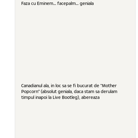
Faza cu Eminem... facepalm... geniala
Canadianul ala, in loc sa se fi bucurat de "Mother
Popcorn" (absolut geniala, daca stam sa derulam
timpul inapoi la Live Bootleg), abereaza