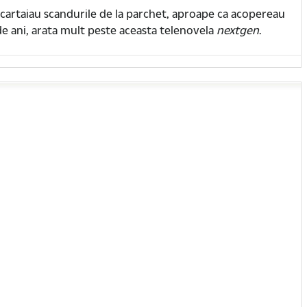
cartaiau scandurile de la parchet, aproape ca acopereau
 de ani, arata mult peste aceasta telenovela
nextgen
.