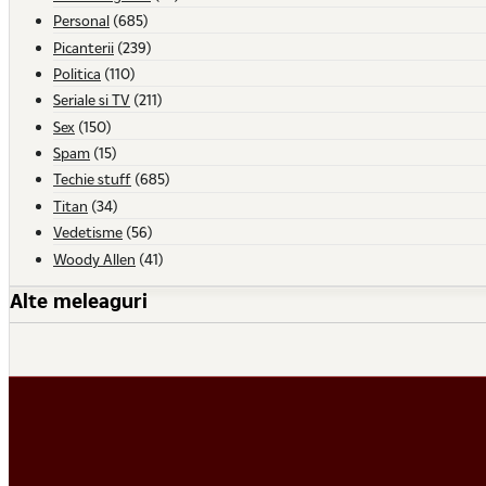
Personal
(685)
Picanterii
(239)
Politica
(110)
Seriale si TV
(211)
Sex
(150)
Spam
(15)
Techie stuff
(685)
Titan
(34)
Vedetisme
(56)
Woody Allen
(41)
Alte meleaguri