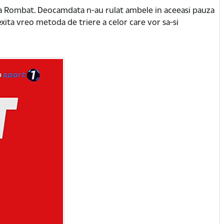
la Rombat. Deocamdata n-au rulat ambele in aceeasi pauza
xita vreo metoda de triere a celor care vor sa-si