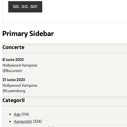
Primary Sidebar
Concerte
8 iunie 2023
Hollywood Vampires
@Bucuresti
21 iunie 2023
Hollywood Vampires
@Luxemburg
Categorii
Ads
(114)
Aerosmith
(324)