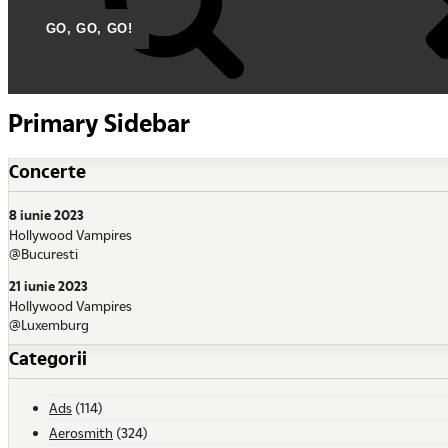
Primary Sidebar
Concerte
8 iunie 2023
Hollywood Vampires
@Bucuresti
21 iunie 2023
Hollywood Vampires
@Luxemburg
Categorii
Ads
(114)
Aerosmith
(324)