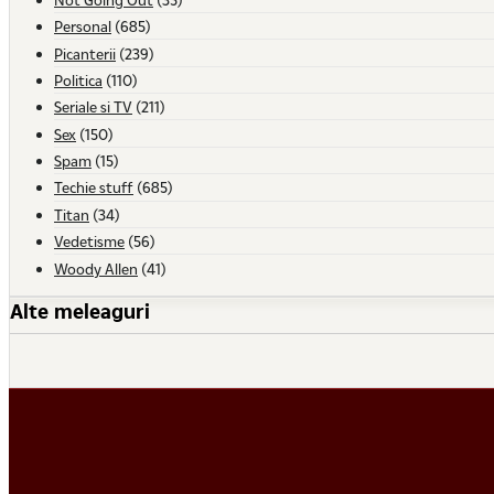
Personal
(685)
Picanterii
(239)
Politica
(110)
Seriale si TV
(211)
Sex
(150)
Spam
(15)
Techie stuff
(685)
Titan
(34)
Vedetisme
(56)
Woody Allen
(41)
Alte meleaguri