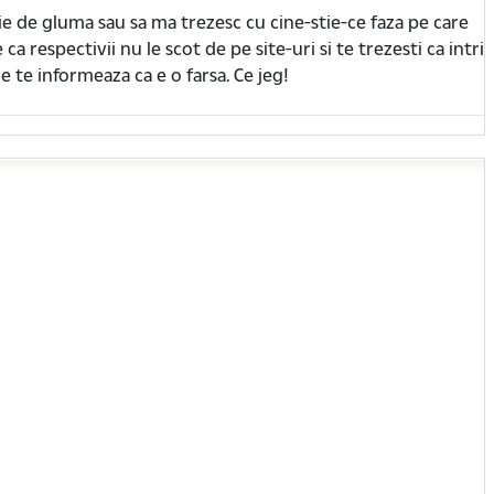
nie de gluma sau sa ma trezesc cu cine-stie-ce faza pe care
 ca respectivii nu le scot de pe site-uri si te trezesti ca intri
re te informeaza ca e o farsa. Ce jeg!