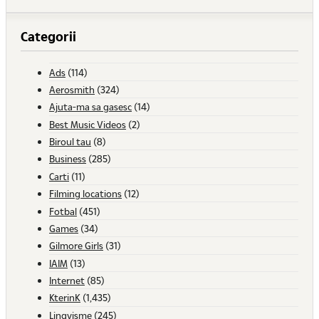
Categorii
Ads
(114)
Aerosmith
(324)
Ajuta-ma sa gasesc
(14)
Best Music Videos
(2)
Biroul tau
(8)
Business
(285)
Carti
(11)
Filming locations
(12)
Fotbal
(451)
Games
(34)
Gilmore Girls
(31)
IAIM
(13)
Internet
(85)
KterinK
(1,435)
Lingvisme
(245)