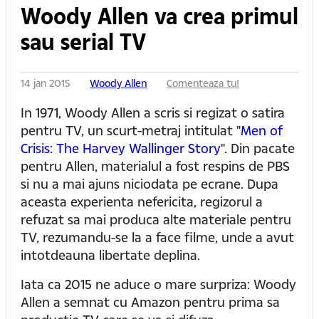
Woody Allen va crea primul
sau serial TV
14 jan 2015
Woody Allen
Comenteaza tu!
In 1971, Woody Allen a scris si regizat o satira
pentru TV, un scurt-metraj intitulat "
Men of
Crisis: The Harvey Wallinger Story
". Din pacate
pentru Allen, materialul a fost respins de PBS
si nu a mai ajuns niciodata pe ecrane. Dupa
aceasta experienta nefericita, regizorul a
refuzat sa mai produca alte materiale pentru
TV, rezumandu-se la a face filme, unde a avut
intotdeauna libertate deplina.
Iata ca 2015 ne aduce o mare surpriza: Woody
Allen a semnat cu Amazon pentru prima sa