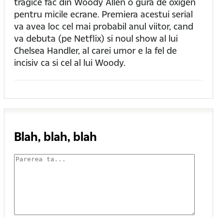
tragice fac din Woody Allen o gura de oxigen
pentru micile ecrane. Premiera acestui serial
va avea loc cel mai probabil anul viitor, cand
va debuta (pe Netflix) si noul show al lui
Chelsea Handler, al carei umor e la fel de
incisiv ca si cel al lui Woody.
Blah, blah, blah