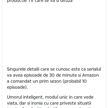
productie TV care se va si difuza
Singurele detalii care se cunosc este ca serialul
va avea episoade de 30 de minute si Amazon
a comandat un prim sezon (probabil 10
episoade).
Umorul inteligent, modul unic in care vede
viata, dar si ironia cu care priveste situatii