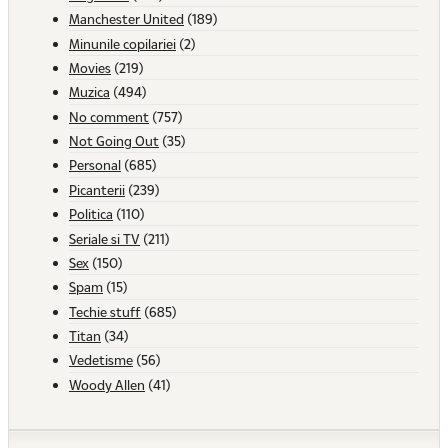
Manchester United
(189)
Minunile copilariei
(2)
Movies
(219)
Muzica
(494)
No comment
(757)
Not Going Out
(35)
Personal
(685)
Picanterii
(239)
Politica
(110)
Seriale si TV
(211)
Sex
(150)
Spam
(15)
Techie stuff
(685)
Titan
(34)
Vedetisme
(56)
Woody Allen
(41)