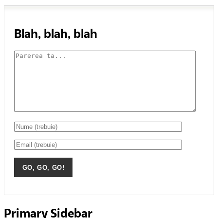
Blah, blah, blah
Primary Sidebar