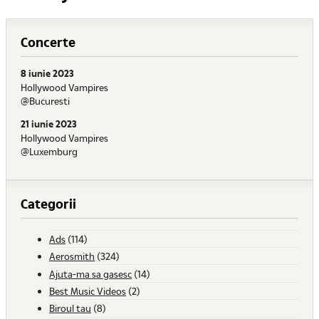
Concerte
8 iunie 2023
Hollywood Vampires
@Bucuresti
21 iunie 2023
Hollywood Vampires
@Luxemburg
Categorii
Ads
(114)
Aerosmith
(324)
Ajuta-ma sa gasesc
(14)
Best Music Videos
(2)
Biroul tau
(8)