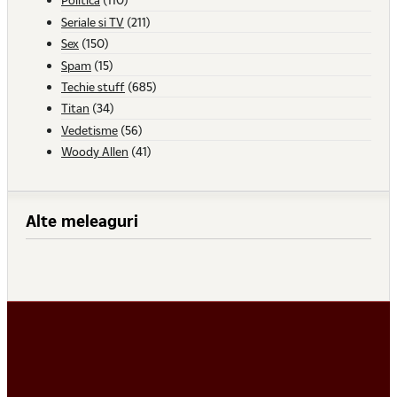
Seriale si TV
(211)
Sex
(150)
Spam
(15)
Techie stuff
(685)
Titan
(34)
Vedetisme
(56)
Woody Allen
(41)
Alte meleaguri