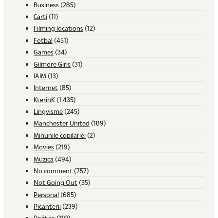
Business
(285)
Carti
(11)
Filming locations
(12)
Fotbal
(451)
Games
(34)
Gilmore Girls
(31)
IAIM
(13)
Internet
(85)
KterinK
(1,435)
Lingvisme
(245)
Manchester United
(189)
Minunile copilariei
(2)
Movies
(219)
Muzica
(494)
No comment
(757)
Not Going Out
(35)
Personal
(685)
Picanterii
(239)
Politica
(110)