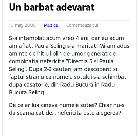
Un barbat adevarat
10 may 2009
Muzica
Comenteaza tu!
S-a intamplat acum vreo 4 ani, dar eu acum
am aflat. Paula Seling s-a maritat! Mi-am adus
aminte de hit-ul plin de umor generat de
combinatia nefericite "Directia 5 si Paula
Seling". Dupa 2-3 cautari, am descoperit si
faptul straniu ca numele sotului s-a schimbat
dupa casatorie, din Radu Bucura in Radu
Bucura Seling.
De ce ar lua cineva numele sotiei? Chiar nu-si
da seama cat de... nefericita este alegerea?