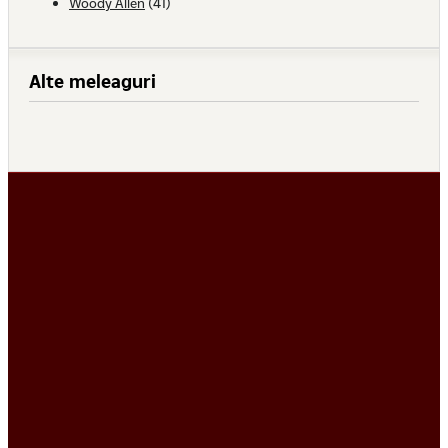
Woody Allen
(41)
Alte meleaguri