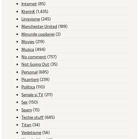
Internet
(85)
KterinK
(1,435)
Lingvisme
(245)
Manchester United
(189)
Minunile copilariei
(2)
Movies
(219)
Muzica
(494)
No comment
(757)
Not Going Out
(35)
Personal
(685)
Picanterii
(239)
Politica
(110)
Seriale si TV
(211)
Sex
(150)
Spam
(15)
Techie stuff
(685)
Titan
(34)
Vedetisme
(56)