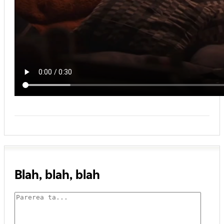
Blah, blah, blah