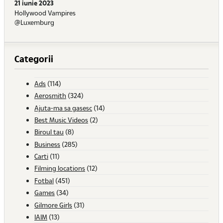
21 iunie 2023
Hollywood Vampires
@Luxemburg
Categorii
Ads
(114)
Aerosmith
(324)
Ajuta-ma sa gasesc
(14)
Best Music Videos
(2)
Biroul tau
(8)
Business
(285)
Carti
(11)
Filming locations
(12)
Fotbal
(451)
Games
(34)
Gilmore Girls
(31)
IAIM
(13)