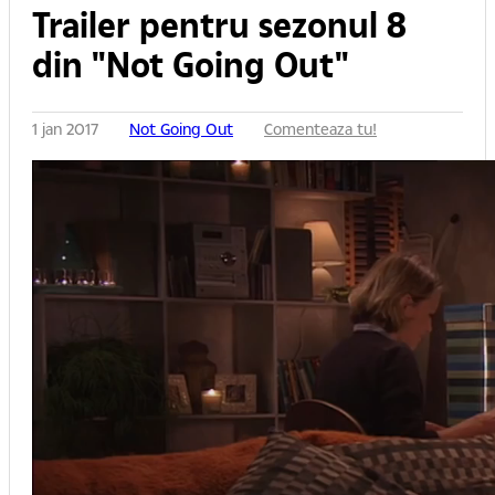
Trailer pentru sezonul 8
din "Not Going Out"
1 jan 2017
Not Going Out
Comenteaza tu!