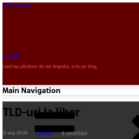
Skip to content
pinkISH
cand ma plictisesc de stat degeaba, scriu pe blog.
Main Navigation
TLD-uri la liber
12 aug 2008
Internet
4 comentarii