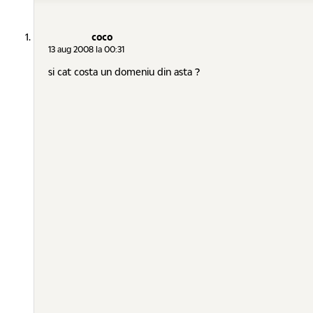
coco
13 aug 2008 la 00:31
si cat costa un domeniu din asta ?