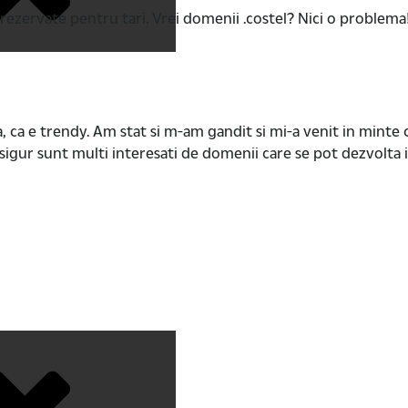
t rezervate pentru tari. Vrei domenii .costel? Nici o problema
asa, ca e trendy. Am stat si m-am gandit si mi-a venit in mint
 sigur sunt multi interesati de domenii care se pot dezvolta 