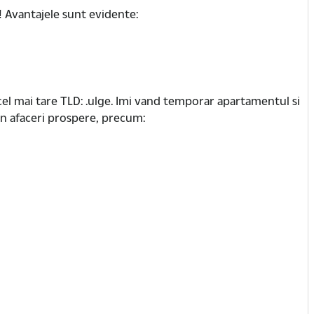
! Avantajele sunt evidente:
e cel mai tare TLD: .ulge. Imi vand temporar apartamentul si
in afaceri prospere, precum: