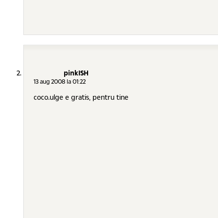
pinkISH
13 aug 2008 la 01:22
coco.ulge e gratis, pentru tine