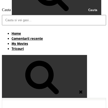
Cauta
Cauta
Home
Comentarii recente
My Movies
Tricouri