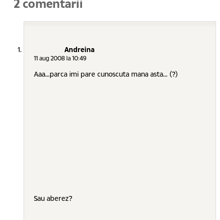
2 comentarii
Andreina
11 aug 2008 la 10:49
Aaa...parca imi pare cunoscuta mana asta... (?)
Sau aberez?