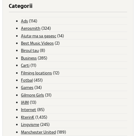
Categorii
Ads
(114)
Aerosmith
(324)
Ajuta-ma sa gasesc
(14)
Best Music Videos
(2)
Biroul tau
(8)
Business
(285)
Carti
(11)
Filming locations
(12)
Fotbal
(451)
Games
(34)
Gilmore Girls
(31)
IAIM
(13)
Internet
(85)
KterinK
(1,435)
Lingvisme
(245)
Manchester United
(189)