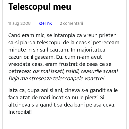
Telescopul meu
11 aug 2008
KterinK
2 comentarii
Cand eram mic, se intampla ca vreun prieten
sa-si piarda telescopul de la ceas si petreceam
minute in sir sa-l cautam. In majoritatea
cazurilor, il gaseam. Eu, cum n-am avut
vreodata ceas, eram frustrat de ceea ce se
petrecea:
da' mai lasati, naibii, ceasurile acasa!
Deja ma streseaza telescoapele voastre!
Iata ca, dupa ani si ani, cineva s-a gandit sa le
faca atat de mari incat sa nu le pierzi. Si
altcineva s-a gandit sa dea bani pe asa ceva.
Incredibil!