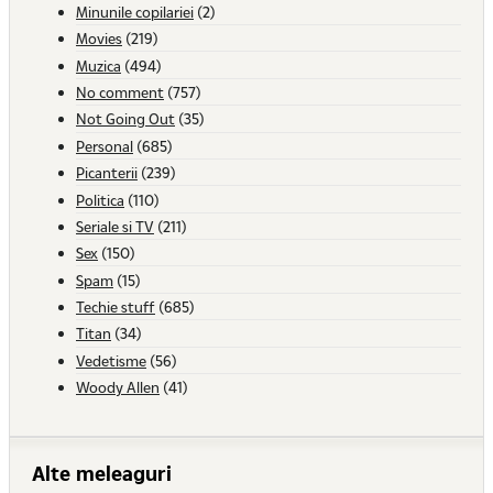
Minunile copilariei
(2)
Movies
(219)
Muzica
(494)
No comment
(757)
Not Going Out
(35)
Personal
(685)
Picanterii
(239)
Politica
(110)
Seriale si TV
(211)
Sex
(150)
Spam
(15)
Techie stuff
(685)
Titan
(34)
Vedetisme
(56)
Woody Allen
(41)
Alte meleaguri