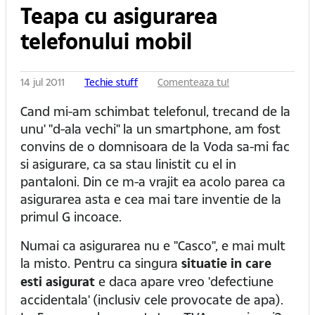
Teapa cu asigurarea
telefonului mobil
14 jul 2011
Techie stuff
Comenteaza tu!
Cand mi-am schimbat telefonul, trecand de la
unu' "d-ala vechi" la un smartphone, am fost
convins de o domnisoara de la Voda sa-mi fac
si asigurare, ca sa stau linistit cu el in
pantaloni. Din ce m-a vrajit ea acolo parea ca
asigurarea asta e cea mai tare inventie de la
primul G incoace.
Numai ca asigurarea nu e "Casco", e mai mult
la misto. Pentru ca singura
situatie in care
esti asigurat
e daca apare vreo 'defectiune
accidentala' (inclusiv cele provocate de apa).