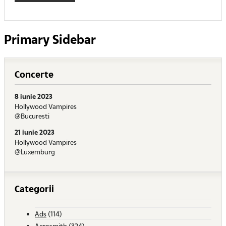
Primary Sidebar
Concerte
8 iunie 2023
Hollywood Vampires
@Bucuresti
21 iunie 2023
Hollywood Vampires
@Luxemburg
Categorii
Ads
(114)
Aerosmith
(324)