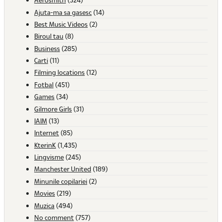
Ajuta-ma sa gasesc
(14)
Best Music Videos
(2)
Biroul tau
(8)
Business
(285)
Carti
(11)
Filming locations
(12)
Fotbal
(451)
Games
(34)
Gilmore Girls
(31)
IAIM
(13)
Internet
(85)
KterinK
(1,435)
Lingvisme
(245)
Manchester United
(189)
Minunile copilariei
(2)
Movies
(219)
Muzica
(494)
No comment
(757)