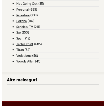
Not Going Out
(35)
Personal
(685)
Picanterii
(239)
Politica
(110)
Seriale si TV
(211)
Sex
(150)
Spam
(15)
Techie stuff
(685)
Titan
(34)
Vedetisme
(56)
Woody Allen
(41)
Alte meleaguri