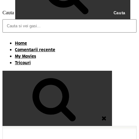
Cauta
Cauta
Home
Comentarii recente
My Movies
Tricouri