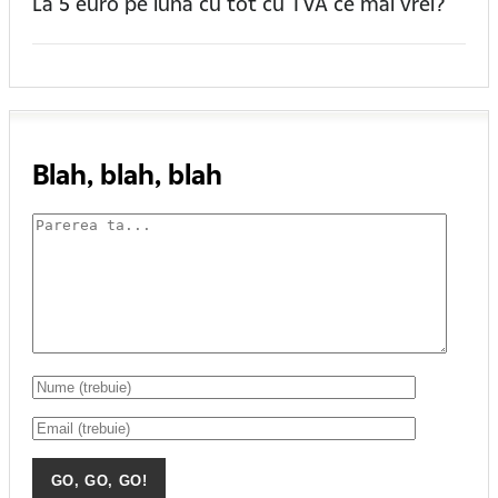
La 5 euro pe luna cu tot cu TVA ce mai vrei?
Blah, blah, blah