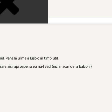
ul. Pana la urma a luat-o in timp util.
 e aici, aproape, si eu nu-l vad (nici macar de la balcon!)