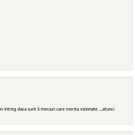
n sezon intreg daca sunt 5 meciuri care merita vizionate ....atunci