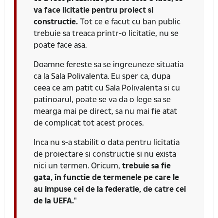
va face licitatie pentru proiect si
constructie.
Tot ce e facut cu ban public
trebuie sa treaca printr-o licitatie, nu se
poate face asa.
Doamne fereste sa se ingreuneze situatia
ca la Sala Polivalenta. Eu sper ca, dupa
ceea ce am patit cu Sala Polivalenta si cu
patinoarul, poate se va da o lege sa se
mearga mai pe direct, sa nu mai fie atat
de complicat tot acest proces.
Inca nu s-a stabilit o data pentru licitatia
de proiectare si constructie si nu exista
nici un termen. Oricum,
trebuie sa fie
gata, în functie de termenele pe care le
au impuse cei de la federatie, de catre cei
de la UEFA.
"