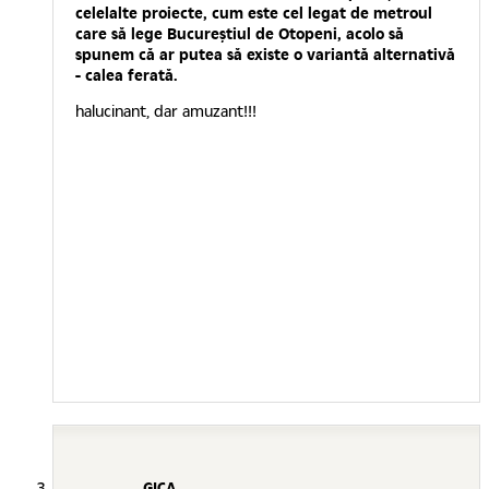
celelalte proiecte, cum este cel legat de metroul
care să lege Bucureştiul de Otopeni, acolo să
spunem că ar putea să existe o variantă alternativă
- calea ferată.
halucinant, dar amuzant!!!
GICA