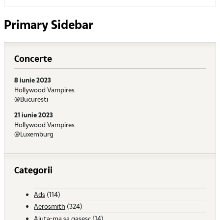
Primary Sidebar
Concerte
8 iunie 2023
Hollywood Vampires
@Bucuresti
21 iunie 2023
Hollywood Vampires
@Luxemburg
Categorii
Ads
(114)
Aerosmith
(324)
Ajuta-ma sa gasesc
(14)