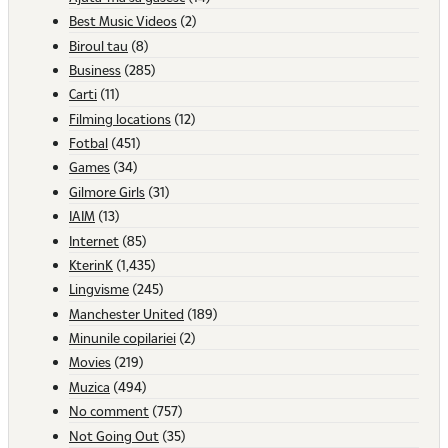
Best Music Videos
(2)
Biroul tau
(8)
Business
(285)
Carti
(11)
Filming locations
(12)
Fotbal
(451)
Games
(34)
Gilmore Girls
(31)
IAIM
(13)
Internet
(85)
KterinK
(1,435)
Lingvisme
(245)
Manchester United
(189)
Minunile copilariei
(2)
Movies
(219)
Muzica
(494)
No comment
(757)
Not Going Out
(35)