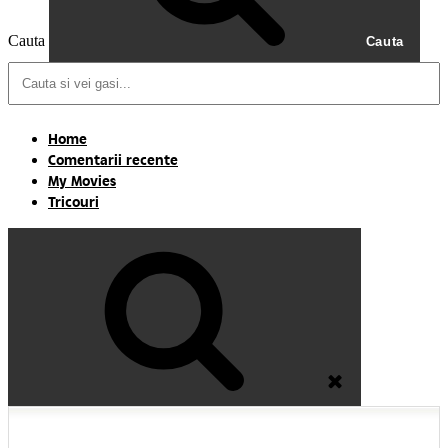
Cauta
Cauta
Home
Comentarii recente
My Movies
Tricouri