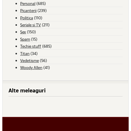
Personal
(685)
Picanterii
(239)
Politica
(110)
Seriale si TV
(211)
Sex
(150)
Spam
(15)
Techie stuff
(685)
Titan
(34)
Vedetisme
(56)
Woody Allen
(41)
Alte meleaguri