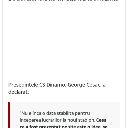
Presedintele CS Dinamo, George Cosac, a
declarat:
"Nu e înca o data stabilita pentru
începerea lucrarilor la noul stadion.
Ceea
ce a fost prezentat pe site este o idee, se