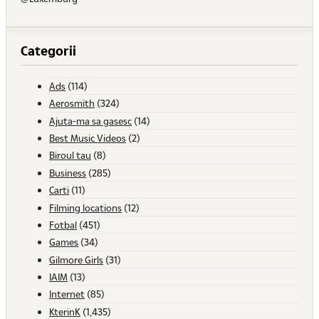
Categorii
Ads
(114)
Aerosmith
(324)
Ajuta-ma sa gasesc
(14)
Best Music Videos
(2)
Biroul tau
(8)
Business
(285)
Carti
(11)
Filming locations
(12)
Fotbal
(451)
Games
(34)
Gilmore Girls
(31)
IAIM
(13)
Internet
(85)
KterinK
(1,435)