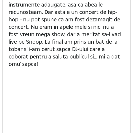
instrumente adaugate, asa ca abea le
recunosteam. Dar asta e un concert de hip-
hop - nu pot spune ca am fost dezamagit de
concert. Nu eram in apele mele si nici nu a
fost vreun mega show, dar a meritat sa-l vad
live pe Snoop. La final am prins un bat de la
tobar si i-am cerut sapca DJ-ului care a
coborat pentru a saluta publicul si... mi-a dat
omu' sapca!