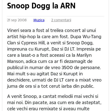
Snoop Dogg la ARN
21 sep 2008
Muzica
2 comentarii
Vineri seara a fost al treilea concert al unui
artist hip-hop la care am fost. Dupa Wu-Tang
Clan si Cypress Hill, a venit si Snoop Dogg,
impreuna cu Kurupt, Daz si DJ LT. Impresia pe
care a lasat-o a fost aceeasi ca la Marilyn
Manson, adica cum ca ar fi dezamagit de
publicul in numar de vreo 3500 de persoane.
Mai mult s-au agitat Daz si Kurupt in
deschidere, urmati de DJ LT care a mixat vreo
juma de ora si a tot cerut iarba din public.
A venit Snoop, a cantat melodii mai vechi si
mai noi. Din pacate, asa cum era de asteptat,
cele vechi erau remixate si aveau multe