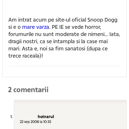
Am intrat acum pe site-ul oficial Snoop Dogg
si e o
mare varza
. PE IE se vede horror,
forumurile nu sunt moderate de nimeni... Iata,
dragii nostri, ca se intampla si la case mai
mari. Asta e, noi sa fim sanatosi (dupa ce
trece raceala)!
2 comentarii
hoinarul
22 sep 2008 la 10:33