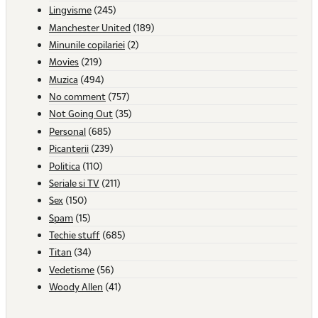
Lingvisme
(245)
Manchester United
(189)
Minunile copilariei
(2)
Movies
(219)
Muzica
(494)
No comment
(757)
Not Going Out
(35)
Personal
(685)
Picanterii
(239)
Politica
(110)
Seriale si TV
(211)
Sex
(150)
Spam
(15)
Techie stuff
(685)
Titan
(34)
Vedetisme
(56)
Woody Allen
(41)