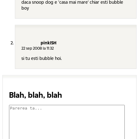
daca snoop dog e 'casa mai mare' chiar esti bubble
boy
pinkISH
22 sep 2008 la 11:32
si tu esti bubble hoi.
Blah, blah, blah