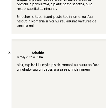
prostul in primul taxi, a platit, sa fie sanatos, nu e
responsabilitatea nimanui.
Smecheri si tepari sunt peste tot in lume, nu s'au
nascut in Romania si nici nu s'au adunat varfurile de
lance la noi.
Aristide
17 may 2012 la 01:04
pink, explica`i lui myke pls dc romanii au putut sa fure
un whisky sau un pepsi,fara sa se prinda nimeni