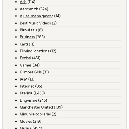
Ads
(114)
Aerosmith
(324)
Ajuta-ma sa gasesc
(14)
Best Music Videos
(2)
Biroul tau
(8)
Business
(285)
Carti
(11)
Filming locations
(12)
Fotbal
(451)
Games
(34)
Gilmore Girls
(31)
IAIM
(13)
Internet
(85)
KterinK
(1,435)
Lingvisme
(245)
Manchester United
(189)
Minunile copilariei
(2)
Movies
(219)
Muzica
(494)