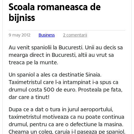
Scoala romaneasca de
bijniss
9 may 2012
Business
2 comentarii
Au venit spaniolii la Bucuresti. Unii au decis sa
mearga direct in Bucuresti, altii au vrut sa
treaca pe la munte.
Un spaniol a ales ca destinatie Sinaia.
Taximetristul care l-a intampinat i-a spus ca
drumul costa 500 de euro. Prosteala pe fata,
dar care a tinut!
Dupa ce a dat o tura in jurul aeroportului,
taximetristul motiveaza ca nu poate continua
drumul, pentru ca are o defectiune la masina.
Cheama un coleg, caruia i-l paseaza pe spaniol.