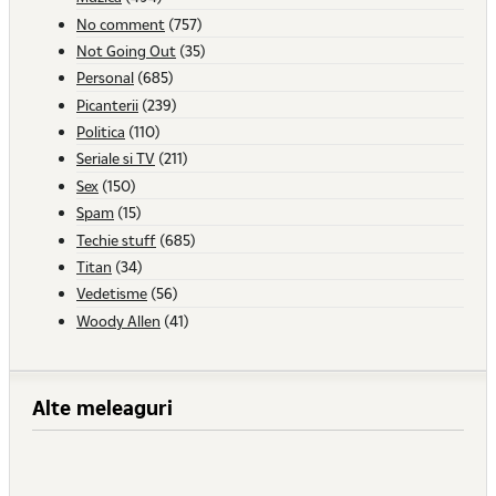
No comment
(757)
Not Going Out
(35)
Personal
(685)
Picanterii
(239)
Politica
(110)
Seriale si TV
(211)
Sex
(150)
Spam
(15)
Techie stuff
(685)
Titan
(34)
Vedetisme
(56)
Woody Allen
(41)
Alte meleaguri