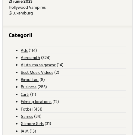
21 iunie 2023
Hollywood Vampires
@Luxemburg
Categorii
Ads
(114)
Aerosmith
(324)
Ajuta-ma sa gasesc
(14)
Best Music Videos
(2)
Biroul tau
(8)
Business
(285)
Carti
(11)
Filming locations
(12)
Fotbal
(451)
Games
(34)
Gilmore Girls
(31)
IAIM
(13)