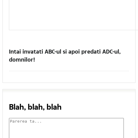
Intai invatati ABC-ul si apoi predati ADC-ul,
domnilor!
Blah, blah, blah