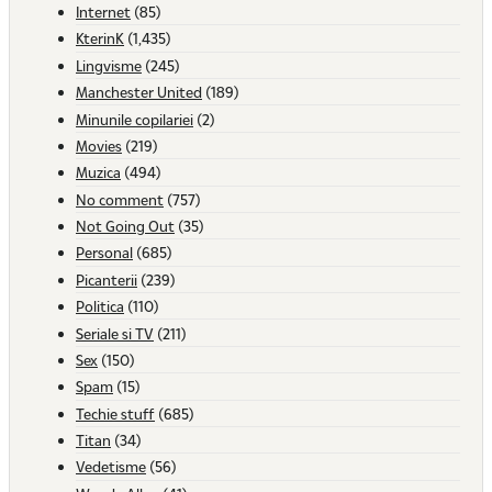
Internet
(85)
KterinK
(1,435)
Lingvisme
(245)
Manchester United
(189)
Minunile copilariei
(2)
Movies
(219)
Muzica
(494)
No comment
(757)
Not Going Out
(35)
Personal
(685)
Picanterii
(239)
Politica
(110)
Seriale si TV
(211)
Sex
(150)
Spam
(15)
Techie stuff
(685)
Titan
(34)
Vedetisme
(56)