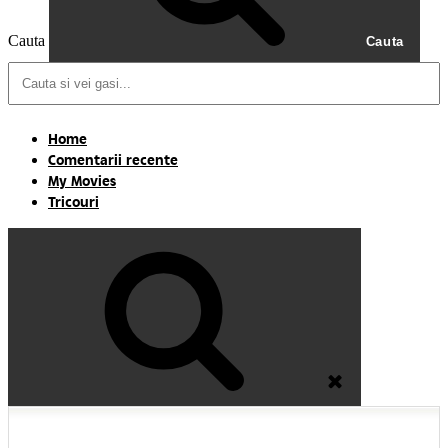
Cauta
Cauta
Home
Comentarii recente
My Movies
Tricouri