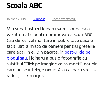
Scoala ABC
16 mar 2009
Business
Comenteaza tu!
M-a sunat astazi Hoinaru sa-mi spuna ca a
vazut un afis pentru promovarea scolii ADC
(aia de iesi cel mai tare in publicitate daca o
faci) luat la misto de oameni pentru greselile
care apar in el. Din pacate, in
post-ul de pe
blogul sau
, Hoinaru a pus o fotografie cu
subtitlul "Click pe imagine ca sa radeti", dar din
care nu se intelege nimic. Asa ca, daca vreti sa
radeti, click mai jos