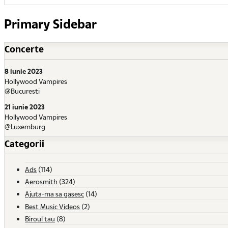
Primary Sidebar
Concerte
8 iunie 2023
Hollywood Vampires
@Bucuresti
21 iunie 2023
Hollywood Vampires
@Luxemburg
Categorii
Ads
(114)
Aerosmith
(324)
Ajuta-ma sa gasesc
(14)
Best Music Videos
(2)
Biroul tau
(8)