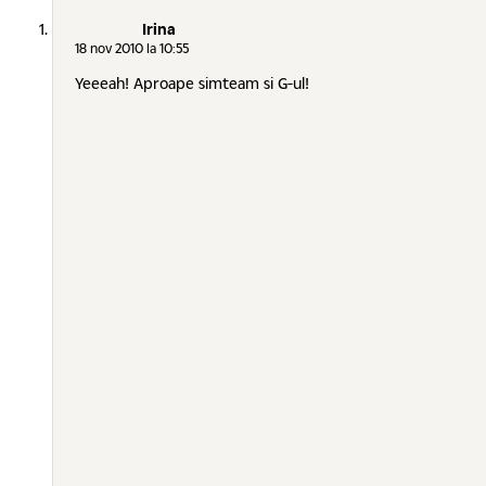
Irina
18 nov 2010 la 10:55
Yeeeah! Aproape simteam si G-ul!