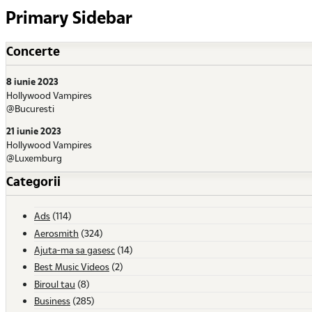
Primary Sidebar
Concerte
8 iunie 2023
Hollywood Vampires
@Bucuresti
21 iunie 2023
Hollywood Vampires
@Luxemburg
Categorii
Ads
(114)
Aerosmith
(324)
Ajuta-ma sa gasesc
(14)
Best Music Videos
(2)
Biroul tau
(8)
Business
(285)