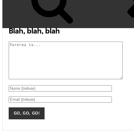
Blah, blah, blah