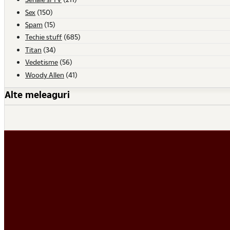
Sex
(150)
Spam
(15)
Techie stuff
(685)
Titan
(34)
Vedetisme
(56)
Woody Allen
(41)
Alte meleaguri