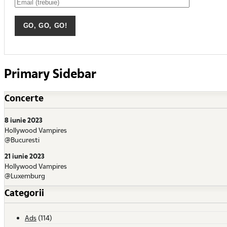
Primary Sidebar
Concerte
8 iunie 2023
Hollywood Vampires
@Bucuresti
21 iunie 2023
Hollywood Vampires
@Luxemburg
Categorii
Ads
(114)