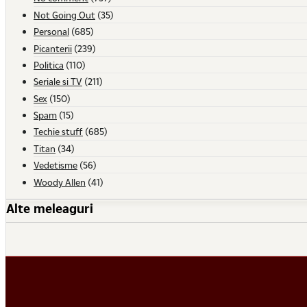
Not Going Out
(35)
Personal
(685)
Picanterii
(239)
Politica
(110)
Seriale si TV
(211)
Sex
(150)
Spam
(15)
Techie stuff
(685)
Titan
(34)
Vedetisme
(56)
Woody Allen
(41)
Alte meleaguri