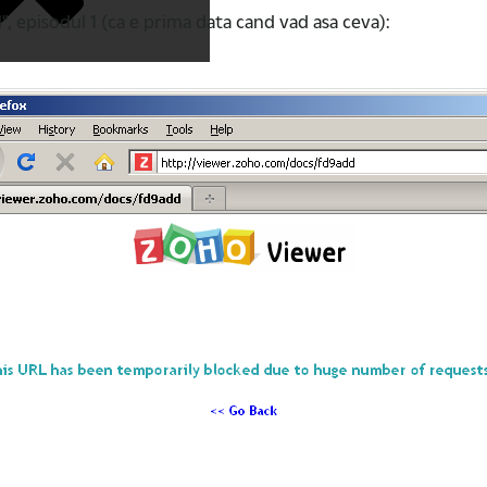
", episodul 1 (ca e prima data cand vad asa ceva):