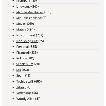
KterinK
(1,435)
Lingvisme
(245)
Manchester United
(189)
Minunile copilariei
(2)
Movies
(219)
Muzica
(494)
No comment
(757)
Not Going Out
(35)
Personal
(685)
Picanterii
(239)
Politica
(110)
Seriale si TV
(211)
Sex
(150)
Spam
(15)
Techie stuff
(685)
Titan
(34)
Vedetisme
(56)
Woody Allen
(41)