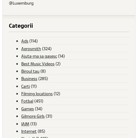
@Luxemburg
Categorii
Ads
(114)
Aerosmith
(324)
Ajuta-ma sa gasesc
(14)
Best Music Videos
(2)
Biroul tau
(8)
Business
(285)
Carti
(11)
Filming locations
(12)
Fotbal
(451)
Games
(34)
Gilmore Girls
(31)
IAIM
(13)
Internet
(85)