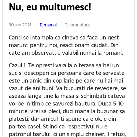
Nu, eu multumesc!
30 jun 2021
Personal
2 comentarii
Cand se intampla ca cineva sa faca un gest
marunt pentru noi, reactionam ciudat. Din
cate am observat, e valabil numai la romani.
Cazul 1. Te opresti vara la o terasa sa bei un
suc si descoperi ca persoana care te serveste
este un amic din copilarie pe care nu l-ai mai
vazut de ani buni. Va bucurati de revedere, se
aseaza langa tine la masa si schimbati cateva
vorbe in timp ce savurezi bautura. Dupa 5-10
minute, vrei sa pleci, duci mana la buzunar sa
platesti, dar amicul iti spune ca e ok, e din
partea casei. Stiind ca respectivul nu e
patronul barului, ci un simplu chelner, il refuzi,