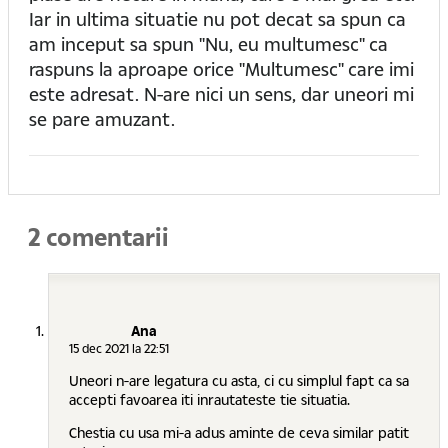
Iar in ultima situatie nu pot decat sa spun ca
am inceput sa spun "Nu, eu multumesc" ca
raspuns la aproape orice "Multumesc" care imi
este adresat. N-are nici un sens, dar uneori mi
se pare amuzant.
2 comentarii
Ana
15 dec 2021 la 22:51
Uneori n-are legatura cu asta, ci cu simplul fapt ca sa
accepti favoarea iti inrautateste tie situatia.
Chestia cu usa mi-a adus aminte de ceva similar patit