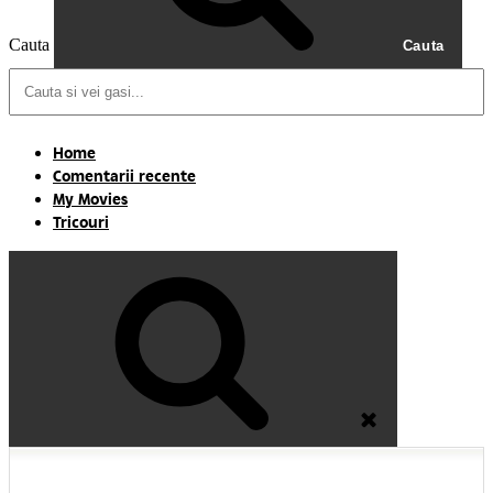
Cauta
Cauta
Home
Comentarii recente
My Movies
Tricouri