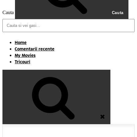
Cauta
Cauta
Home
Comentarii recente
My Movies
Tricouri