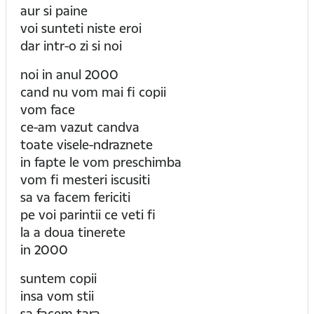
aur si paine
voi sunteti niste eroi
dar intr-o zi si noi
noi in anul 2000
cand nu vom mai fi copii
vom face
ce-am vazut candva
toate visele-ndraznete
in fapte le vom preschimba
vom fi mesteri iscusiti
sa va facem fericiti
pe voi parintii ce veti fi
la a doua tinerete
in 2000
suntem copii
insa vom stii
sa facem tara