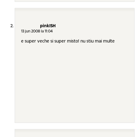
pinkISH
13 jun 2008 la 11:04
e super veche si super misto! nu stiu mai multe