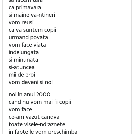
ca primavara
si maine va-ntineri
vom reusi
ca va suntem copii
urmand povata
vom face viata
indelungata
si minunata
si-atuncea
mii de eroi
vom deveni si noi
noi in anul 2000
cand nu vom mai fi copii
vom face
ce-am vazut candva
toate visele-ndraznete
in fapte le vom preschimba