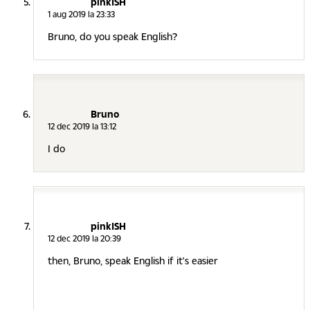
pinkISH
1 aug 2019 la 23:33
Bruno, do you speak English?
Bruno
12 dec 2019 la 13:12
I do
pinkISH
12 dec 2019 la 20:39
then, Bruno, speak English if it's easier