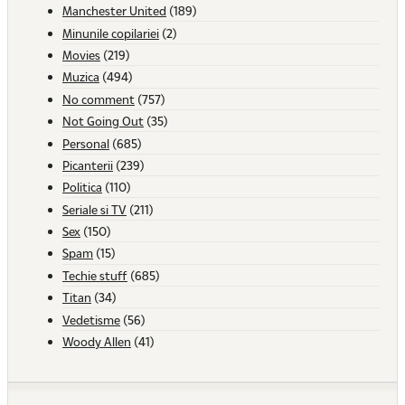
Manchester United
(189)
Minunile copilariei
(2)
Movies
(219)
Muzica
(494)
No comment
(757)
Not Going Out
(35)
Personal
(685)
Picanterii
(239)
Politica
(110)
Seriale si TV
(211)
Sex
(150)
Spam
(15)
Techie stuff
(685)
Titan
(34)
Vedetisme
(56)
Woody Allen
(41)