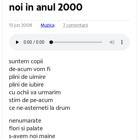
noi in anul 2000
13 jun 2008
Muzica
7 comentarii
suntem copii
de-acum vom fi
plini de uimire
plini de iubire
cu ochii va urmarim
stim de pe-acum
ce ne-asterneti la drum
nenumarate
flori si palate
s-avem noi maine