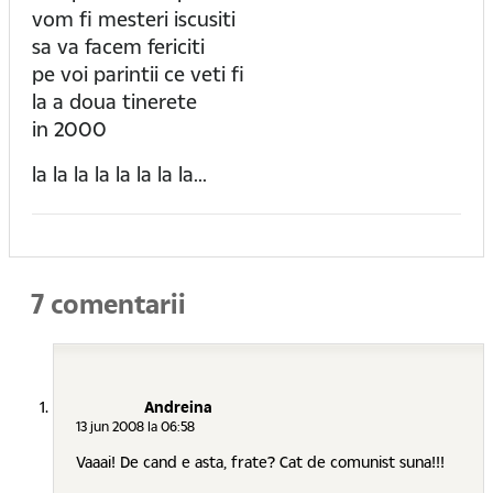
vom fi mesteri iscusiti
sa va facem fericiti
pe voi parintii ce veti fi
la a doua tinerete
in 2000
la la la la la la la la...
7 comentarii
Andreina
13 jun 2008 la 06:58
Vaaai! De cand e asta, frate? Cat de comunist suna!!!