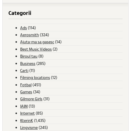
Categorii
Ads
(114)
Aerosmith
(324)
Ajuta-ma sa gasesc
(14)
Best Music Videos
(2)
Biroul tau
(8)
Business
(285)
Carti
(11)
Filming locations
(12)
Fotbal
(451)
Games
(34)
Gilmore Girls
(31)
IAIM
(13)
Internet
(85)
KterinK
(1,435)
Lingvisme
(245)