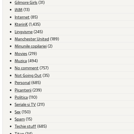
Gilmore Girls
(31)
IAIM
(13)
Internet
(85)
KterinK
(1,435)
Lingvisme
(245)
Manchester United
(189)
Minunile copilariei
(2)
Movies
(219)
Muzica
(494)
No comment
(757)
Not Going Out
(35)
Personal
(685)
Picanterii
(239)
Politica
(110)
Seriale si TV
(211)
Sex
(150)
Spam
(15)
Techie stuff
(685)
Titan
(34)