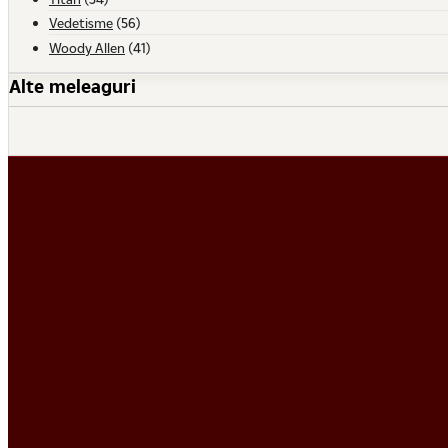
Vedetisme
(56)
Woody Allen
(41)
Alte meleaguri