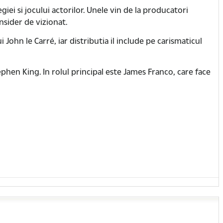
giei si jocului actorilor. Unele vin de la producatori
onsider de vizionat.
ohn le Carré, iar distributia il include pe carismaticul
phen King. In rolul principal este James Franco, care face