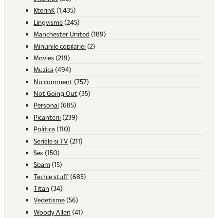
KterinK
(1,435)
Lingvisme
(245)
Manchester United
(189)
Minunile copilariei
(2)
Movies
(219)
Muzica
(494)
No comment
(757)
Not Going Out
(35)
Personal
(685)
Picanterii
(239)
Politica
(110)
Seriale si TV
(211)
Sex
(150)
Spam
(15)
Techie stuff
(685)
Titan
(34)
Vedetisme
(56)
Woody Allen
(41)