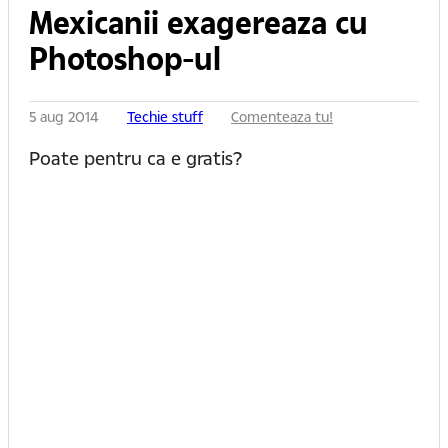
Mexicanii exagereaza cu
Photoshop-ul
5 aug 2014
Techie stuff
Comenteaza tu!
Poate pentru ca e gratis?