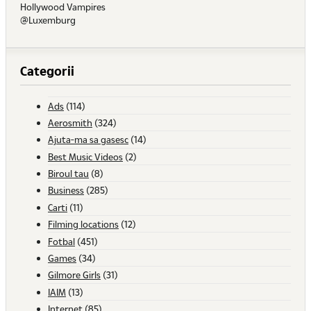
Hollywood Vampires
@Luxemburg
Categorii
Ads
(114)
Aerosmith
(324)
Ajuta-ma sa gasesc
(14)
Best Music Videos
(2)
Biroul tau
(8)
Business
(285)
Carti
(11)
Filming locations
(12)
Fotbal
(451)
Games
(34)
Gilmore Girls
(31)
IAIM
(13)
Internet
(85)