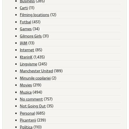
Business
(285)
Carti
(11)
Filming locations
(12)
Fotbal
(451)
Games
(34)
Gilmore Girls
(31)
IAIM
(13)
Internet
(85)
KterinK
(1,435)
Lingvisme
(245)
Manchester United
(189)
Minunile copilariei
(2)
Movies
(219)
Muzica
(494)
No comment
(757)
Not Going Out
(35)
Personal
(685)
Picanterii
(239)
Politica
(110)