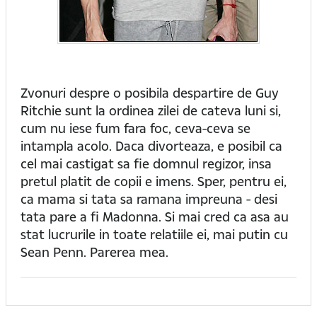
Zvonuri despre o posibila despartire de Guy
Ritchie sunt la ordinea zilei de cateva luni si,
cum nu iese fum fara foc, ceva-ceva se
intampla acolo. Daca divorteaza, e posibil ca
cel mai castigat sa fie domnul regizor, insa
pretul platit de copii e imens. Sper, pentru ei,
ca mama si tata sa ramana impreuna - desi
tata pare a fi Madonna. Si mai cred ca asa au
stat lucrurile in toate relatiile ei, mai putin cu
Sean Penn. Parerea mea.