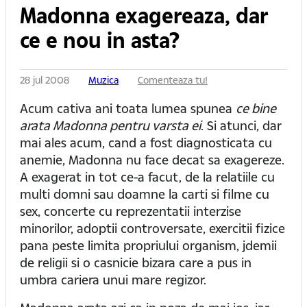
Madonna exagereaza, dar
ce e nou in asta?
28 jul 2008
Muzica
Comenteaza tu!
Acum cativa ani toata lumea spunea
ce bine
arata Madonna pentru varsta ei
. Si atunci, dar
mai ales acum, cand a fost diagnosticata cu
anemie, Madonna nu face decat sa exagereze.
A exagerat in tot ce-a facut, de la relatiile cu
multi domni sau doamne la carti si filme cu
sex, concerte cu reprezentatii interzise
minorilor, adoptii controversate, exercitii fizice
pana peste limita propriului organism, jdemii
de religii si o casnicie bizara care a pus in
umbra cariera unui mare regizor.