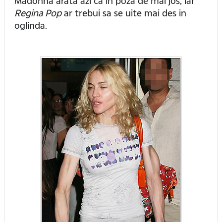
Madonna arata azi ca in poza de mai jos, iar
Regina Pop
ar trebui sa se uite mai des in
oglinda.