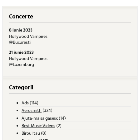
Concerte
8 iunie 2023
Hollywood Vampires
@Bucuresti
21 iunie 2023
Hollywood Vampires
@Luxemburg
Categorii
Ads
(114)
Aerosmith
(324)
Ajuta-ma sa gasesc
(14)
Best Music Videos
(2)
Biroul tau
(8)