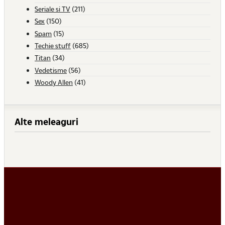
Seriale si TV
(211)
Sex
(150)
Spam
(15)
Techie stuff
(685)
Titan
(34)
Vedetisme
(56)
Woody Allen
(41)
Alte meleaguri