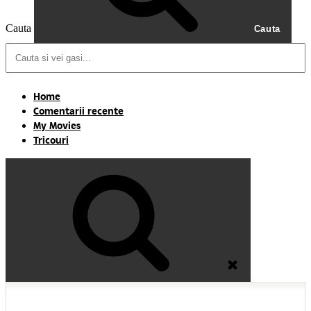
Cauta
Cauta
Home
Comentarii recente
My Movies
Tricouri