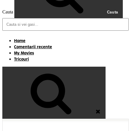
Cauta
Cauta
Home
Comentarii recente
My Movies
Tricouri