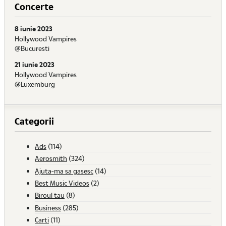
Concerte
8 iunie 2023
Hollywood Vampires
@Bucuresti
21 iunie 2023
Hollywood Vampires
@Luxemburg
Categorii
Ads
(114)
Aerosmith
(324)
Ajuta-ma sa gasesc
(14)
Best Music Videos
(2)
Biroul tau
(8)
Business
(285)
Carti
(11)