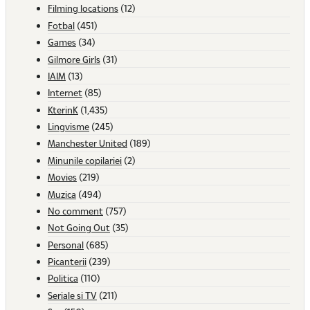
Filming locations
(12)
Fotbal
(451)
Games
(34)
Gilmore Girls
(31)
IAIM
(13)
Internet
(85)
KterinK
(1,435)
Lingvisme
(245)
Manchester United
(189)
Minunile copilariei
(2)
Movies
(219)
Muzica
(494)
No comment
(757)
Not Going Out
(35)
Personal
(685)
Picanterii
(239)
Politica
(110)
Seriale si TV
(211)