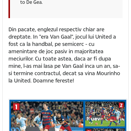
to De Gea.
Din pacate, englezul respectiv chiar are
dreptate. In "era Van Gaal", jocul lui United a
fost ca la handbal, pe semicerc - cu
amenintare de joc pasiv in majoritatea
meciurilor. Cu toate astea, daca ar fi dupa
mine, l-as mai lasa pe Van Gaal inca un an, sa-
si termine contractul, decat sa vina Mourinho
la United. Doamne fereste!