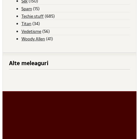
Sex
(150)
Spam
(15)
Techie stuff
(685)
Titan
(34)
Vedetisme
(56)
Woody Allen
(41)
Alte meleaguri