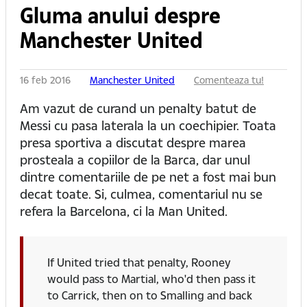
Gluma anului despre
Manchester United
16 feb 2016
Manchester United
Comenteaza tu!
Am vazut de curand un penalty batut de
Messi cu pasa laterala la un coechipier. Toata
presa sportiva a discutat despre marea
prosteala a copiilor de la Barca, dar unul
dintre comentariile de pe net a fost mai bun
decat toate. Si, culmea, comentariul nu se
refera la Barcelona, ci la Man United.
If United tried that penalty, Rooney
would pass to Martial, who'd then pass it
to Carrick, then on to Smalling and back