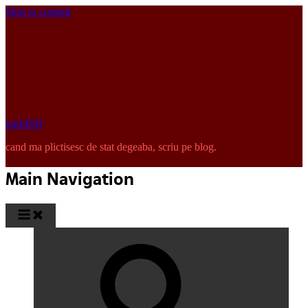
Skip to content
pinkISH
cand ma plictisesc de stat degeaba, scriu pe blog.
Main Navigation