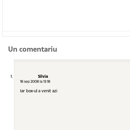
Un comentariu
Silvia
18 sep 2008 la 13:18
Iar box-ul a venit azi