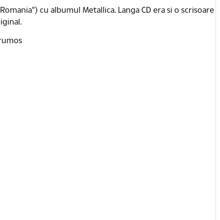
Romania") cu albumul Metallica. Langa CD era si o scrisoare
iginal.
 frumos