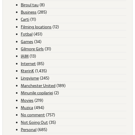
Biroul tau
(8)
Business
(285)
Carti
(11)
Filming locations
(12)
Fotbal
(451)
Games
(34)
Gilmore Girls
(31)
IAIM
(13)
Internet
(85)
KterinK
(1,435)
Lingvisme
(245)
Manchester United
(189)
Minunile copilariei
(2)
Movies
(219)
Muzica
(494)
No comment
(757)
Not Going Out
(35)
Personal
(685)