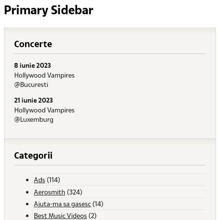
Primary Sidebar
Concerte
8 iunie 2023
Hollywood Vampires
@Bucuresti
21 iunie 2023
Hollywood Vampires
@Luxemburg
Categorii
Ads
(114)
Aerosmith
(324)
Ajuta-ma sa gasesc
(14)
Best Music Videos
(2)