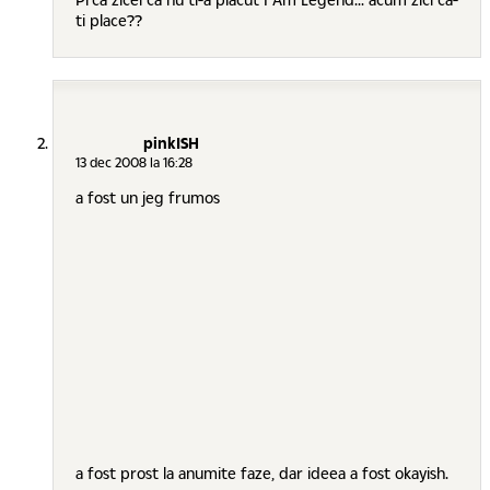
ti place??
pinkISH
13 dec 2008 la 16:28
a fost un jeg frumos
a fost prost la anumite faze, dar ideea a fost okayish.