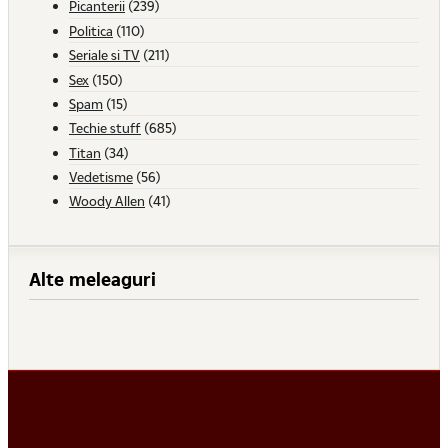
Picanterii
(239)
Politica
(110)
Seriale si TV
(211)
Sex
(150)
Spam
(15)
Techie stuff
(685)
Titan
(34)
Vedetisme
(56)
Woody Allen
(41)
Alte meleaguri