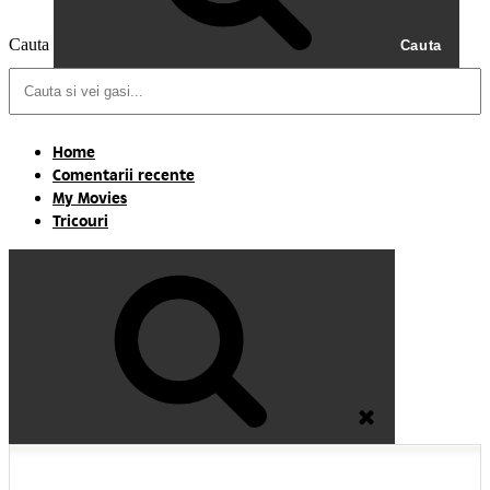
Cauta
Cauta
Home
Comentarii recente
My Movies
Tricouri