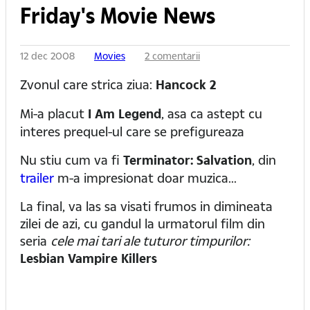
Friday's Movie News
12 dec 2008
Movies
2 comentarii
Zvonul care strica ziua:
Hancock 2
Mi-a placut
I Am Legend
, asa ca astept cu
interes prequel-ul care se prefigureaza
Nu stiu cum va fi
Terminator: Salvation
, din
trailer
m-a impresionat doar muzica...
La final, va las sa visati frumos in dimineata
zilei de azi, cu gandul la urmatorul film din
seria
cele mai tari ale tuturor timpurilor:
Lesbian Vampire Killers