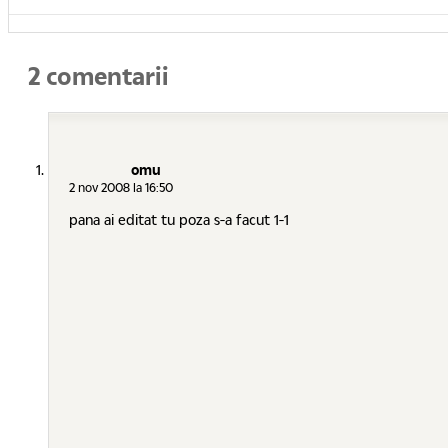
2 comentarii
omu
2 nov 2008 la 16:50
pana ai editat tu poza s-a facut 1-1