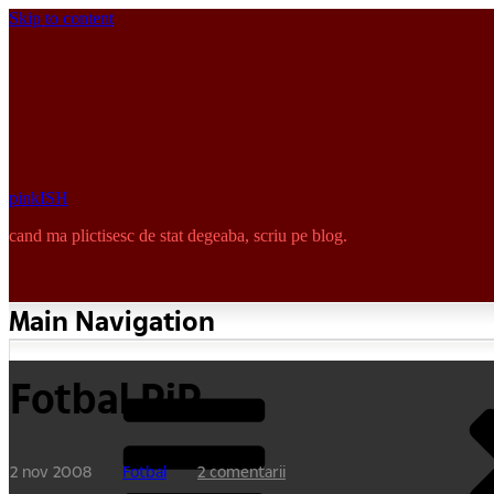
Skip to content
pinkISH
cand ma plictisesc de stat degeaba, scriu pe blog.
Main Navigation
Fotbal PiP
2 nov 2008
Fotbal
2 comentarii