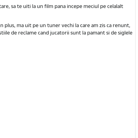
re, sa te uiti la un film pana incepe meciul pe celalalt
 In plus, ma uit pe un tuner vechi la care am zis ca renunt,
stiile de reclame cand jucatorii sunt la pamant si de siglele