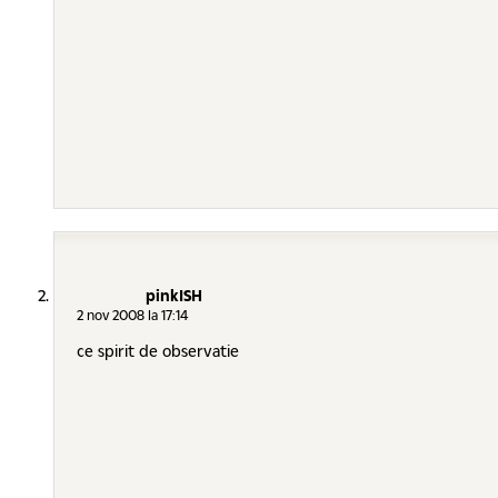
pinkISH
2 nov 2008 la 17:14
ce spirit de observatie