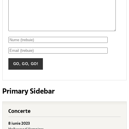
Primary Sidebar
Concerte
8 iunie 2023
Hollywood Vampires