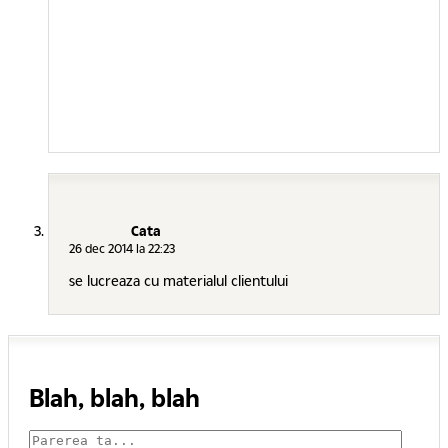
Cata
26 dec 2014 la 22:23
se lucreaza cu materialul clientului
Blah, blah, blah