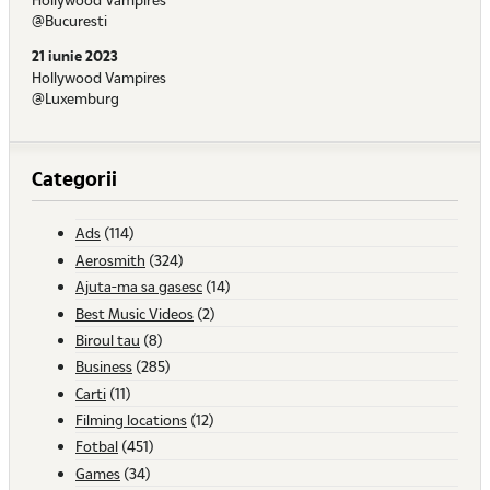
@Bucuresti
21 iunie 2023
Hollywood Vampires
@Luxemburg
Categorii
Ads
(114)
Aerosmith
(324)
Ajuta-ma sa gasesc
(14)
Best Music Videos
(2)
Biroul tau
(8)
Business
(285)
Carti
(11)
Filming locations
(12)
Fotbal
(451)
Games
(34)