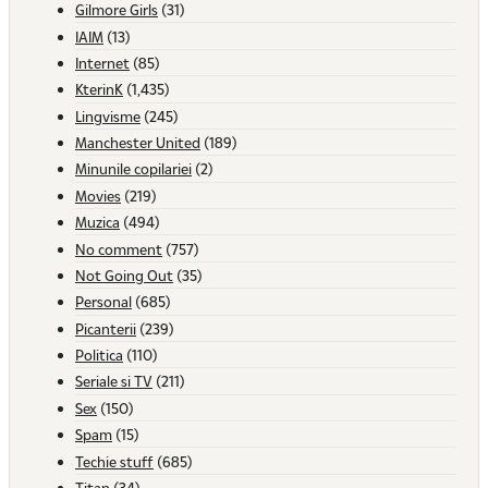
Gilmore Girls
(31)
IAIM
(13)
Internet
(85)
KterinK
(1,435)
Lingvisme
(245)
Manchester United
(189)
Minunile copilariei
(2)
Movies
(219)
Muzica
(494)
No comment
(757)
Not Going Out
(35)
Personal
(685)
Picanterii
(239)
Politica
(110)
Seriale si TV
(211)
Sex
(150)
Spam
(15)
Techie stuff
(685)
Titan
(34)