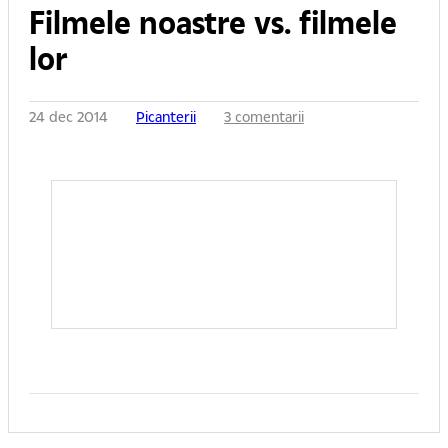
Filmele noastre vs. filmele
lor
24 dec 2014
Picanterii
3 comentarii