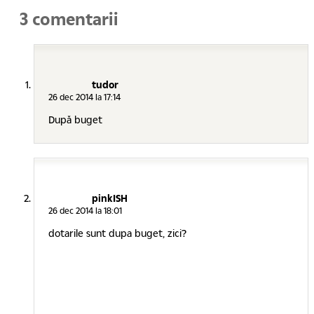
3 comentarii
tudor
26 dec 2014 la 17:14
După buget
pinkISH
26 dec 2014 la 18:01
dotarile sunt dupa buget, zici?