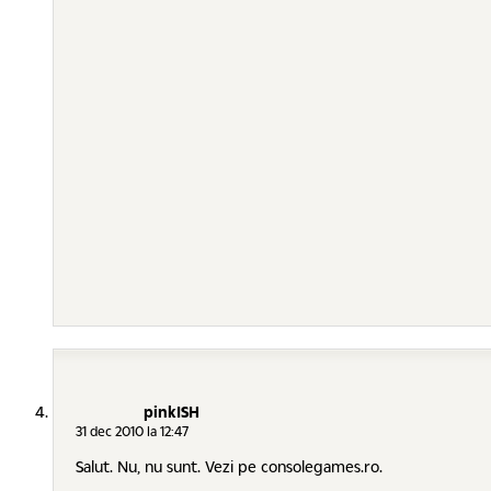
pinkISH
31 dec 2010 la 12:47
Salut. Nu, nu sunt. Vezi pe consolegames.ro.