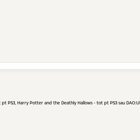
 pt PS3, Harry Potter and the Deathly Hallows - tot pt PS3 sau DAO:Ul