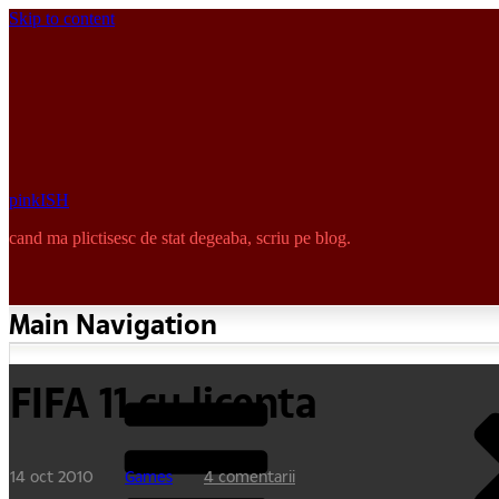
Skip to content
pinkISH
cand ma plictisesc de stat degeaba, scriu pe blog.
Main Navigation
FIFA 11 cu licenta
14 oct 2010
Games
4 comentarii