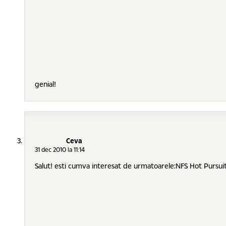
genial!
Ceva
31 dec 2010 la 11:14
Salut! esti cumva interesat de urmatoarele:NFS Hot Pursuit