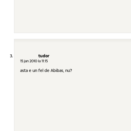
tudor
15 jan 2010 la 11:15
asta e un fel de Abibas, nu?