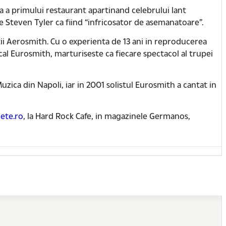
a a primului restaurant apartinand celebrului lant
e Steven Tyler ca fiind “infricosator de asemanatoare”.
tii Aerosmith. Cu o experienta de 13 ani in reproducerea
ocal Eurosmith, marturiseste ca fiecare spectacol al trupei
uzica din Napoli, iar in 2001 solistul Eurosmith a cantat in
ete.ro
, la Hard Rock Cafe, in magazinele Germanos,