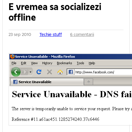
E vremea sa socializezi
offline
23 sep 2010
Techie stuff
6 comentarii