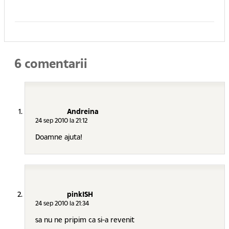
6 comentarii
Andreina
24 sep 2010 la 21:12
Doamne ajuta!
pinkISH
24 sep 2010 la 21:34
sa nu ne pripim ca si-a revenit