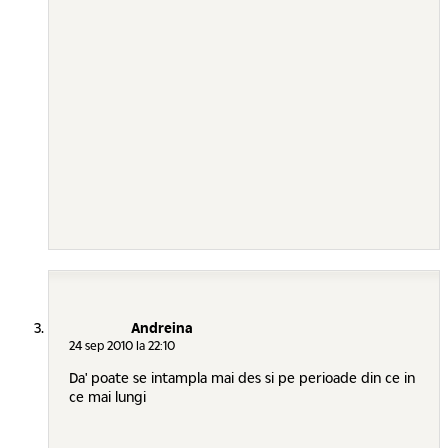
Andreina
24 sep 2010 la 22:10
Da' poate se intampla mai des si pe perioade din ce in
ce mai lungi