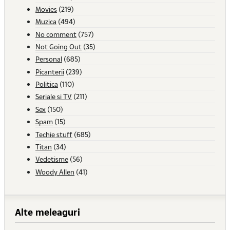
Movies
(219)
Muzica
(494)
No comment
(757)
Not Going Out
(35)
Personal
(685)
Picanterii
(239)
Politica
(110)
Seriale si TV
(211)
Sex
(150)
Spam
(15)
Techie stuff
(685)
Titan
(34)
Vedetisme
(56)
Woody Allen
(41)
Alte meleaguri