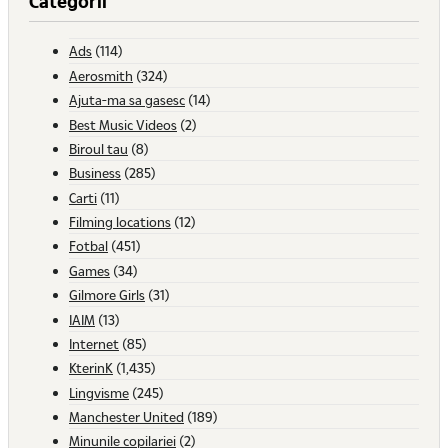
Categorii
Ads
(114)
Aerosmith
(324)
Ajuta-ma sa gasesc
(14)
Best Music Videos
(2)
Biroul tau
(8)
Business
(285)
Carti
(11)
Filming locations
(12)
Fotbal
(451)
Games
(34)
Gilmore Girls
(31)
IAIM
(13)
Internet
(85)
KterinK
(1,435)
Lingvisme
(245)
Manchester United
(189)
Minunile copilariei
(2)