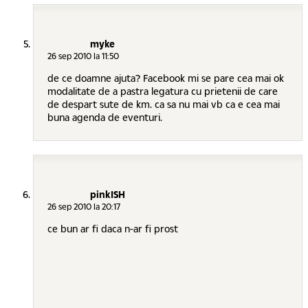
myke
26 sep 2010 la 11:50
de ce doamne ajuta? Facebook mi se pare cea mai ok
modalitate de a pastra legatura cu prietenii de care
de despart sute de km. ca sa nu mai vb ca e cea mai
buna agenda de eventuri.
pinkISH
26 sep 2010 la 20:17
ce bun ar fi daca n-ar fi prost