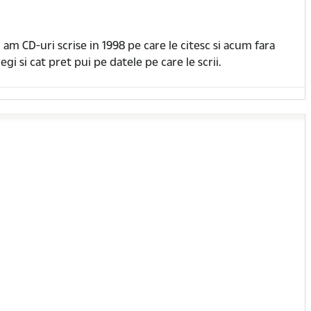
 am CD-uri scrise in 1998 pe care le citesc si acum fara
egi si cat pret pui pe datele pe care le scrii.