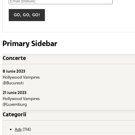
Primary Sidebar
Concerte
8 iunie 2023
Hollywood Vampires
@Bucuresti
21 iunie 2023
Hollywood Vampires
@Luxemburg
Categorii
Ads
(114)