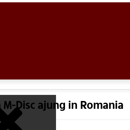
m M-Disc ajung in Romania