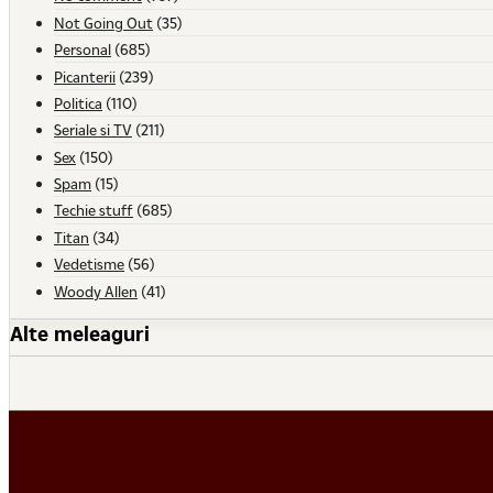
Not Going Out
(35)
Personal
(685)
Picanterii
(239)
Politica
(110)
Seriale si TV
(211)
Sex
(150)
Spam
(15)
Techie stuff
(685)
Titan
(34)
Vedetisme
(56)
Woody Allen
(41)
Alte meleaguri