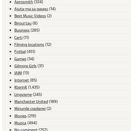
Aerosmith
(324)
Ajuta-ma sa gasesc
(14)
Best Music Videos
(2)
Biroul tau
(8)
Business
(285)
Carti
(11)
Filming locations
(12)
Fotbal
(451)
Games
(34)
Gilmore Girls
(31)
IAIM
(13)
Internet
(85)
KterinK
(1,435)
Lingvisme
(245)
Manchester United
(189)
Minunile copilariei
(2)
Movies
(219)
Muzica
(494)
No comment
(757)