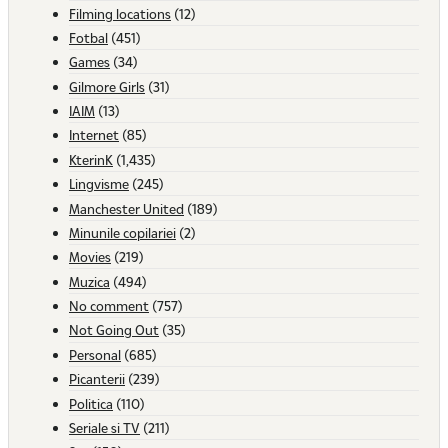
Filming locations
(12)
Fotbal
(451)
Games
(34)
Gilmore Girls
(31)
IAIM
(13)
Internet
(85)
KterinK
(1,435)
Lingvisme
(245)
Manchester United
(189)
Minunile copilariei
(2)
Movies
(219)
Muzica
(494)
No comment
(757)
Not Going Out
(35)
Personal
(685)
Picanterii
(239)
Politica
(110)
Seriale si TV
(211)