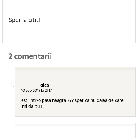
Spor la citit!
2 comentarii
gica
10 sep 2015 la 21:17
esti intr-o pasa neagra ??? sper ca nu dalea de care
imi dai tu !!!