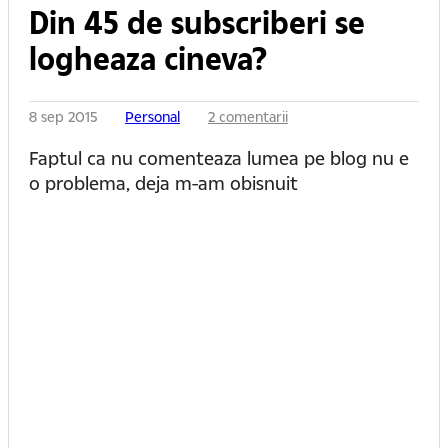
Din 45 de subscriberi se
logheaza cineva?
8 sep 2015
Personal
2 comentarii
Faptul ca nu comenteaza lumea pe blog nu e
o problema, deja m-am obisnuit