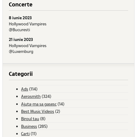
Concerte
8 iunie 2023
Hollywood Vampires
@Bucuresti
21 iunie 2023
Hollywood Vampires
@Luxemburg
Categorii
Ads
(114)
Aerosmith
(324)
Ajuta-ma sa gasesc
(14)
Best Music Videos
(2)
Biroul tau
(8)
Business
(285)
Carti
(11)