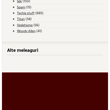
Sex
(150)
Spam
(15)
Techie stuff
(685)
Titan
(34)
Vedetisme
(56)
Woody Allen
(41)
Alte meleaguri