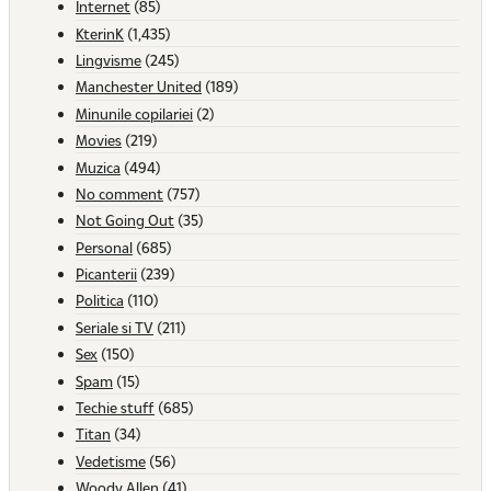
Internet
(85)
KterinK
(1,435)
Lingvisme
(245)
Manchester United
(189)
Minunile copilariei
(2)
Movies
(219)
Muzica
(494)
No comment
(757)
Not Going Out
(35)
Personal
(685)
Picanterii
(239)
Politica
(110)
Seriale si TV
(211)
Sex
(150)
Spam
(15)
Techie stuff
(685)
Titan
(34)
Vedetisme
(56)
Woody Allen
(41)