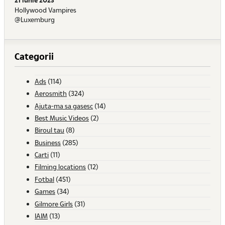
Hollywood Vampires
@Luxemburg
Categorii
Ads
(114)
Aerosmith
(324)
Ajuta-ma sa gasesc
(14)
Best Music Videos
(2)
Biroul tau
(8)
Business
(285)
Carti
(11)
Filming locations
(12)
Fotbal
(451)
Games
(34)
Gilmore Girls
(31)
IAIM
(13)