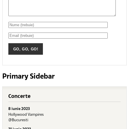
Primary Sidebar
Concerte
8 iunie 2023
Hollywood Vampires
@Bucuresti
21 iunie 2023