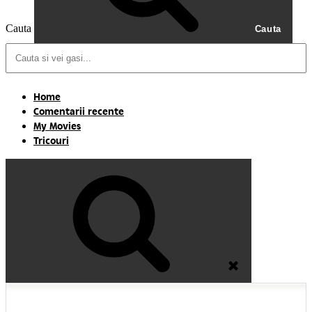
Cauta
Cauta
Home
Comentarii recente
My Movies
Tricouri