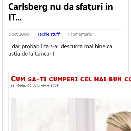
Carlsberg nu da sfaturi in
IT...
3 oct 2009
Techie stuff
1 comentariu
...dar probabil ca s-ar descurca mai bine ca
astia de la Cancan!