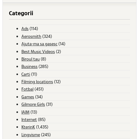
Categorii
Ads
(114)
Aerosmith
(324)
Ajuta-ma sa gasesc
(14)
Best Music Videos
(2)
Biroul tau
(8)
Business
(285)
Carti
(11)
Filming locations
(12)
Fotbal
(451)
Games
(34)
Gilmore Girls
(31)
IAIM
(13)
Internet
(85)
KterinK
(1,435)
Lingvisme
(245)