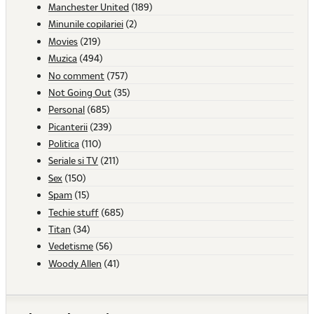
Manchester United
(189)
Minunile copilariei
(2)
Movies
(219)
Muzica
(494)
No comment
(757)
Not Going Out
(35)
Personal
(685)
Picanterii
(239)
Politica
(110)
Seriale si TV
(211)
Sex
(150)
Spam
(15)
Techie stuff
(685)
Titan
(34)
Vedetisme
(56)
Woody Allen
(41)