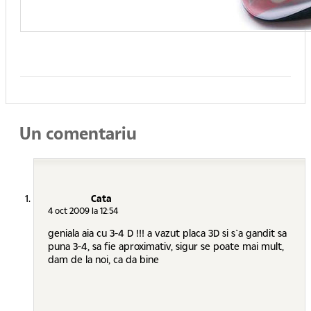
Un comentariu
Cata
4 oct 2009 la 12:54
geniala aia cu 3-4 D !!! a vazut placa 3D si s`a gandit sa
puna 3-4, sa fie aproximativ, sigur se poate mai mult,
dam de la noi, ca da bine