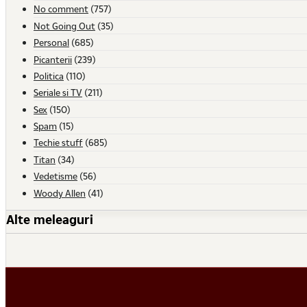
No comment
(757)
Not Going Out
(35)
Personal
(685)
Picanterii
(239)
Politica
(110)
Seriale si TV
(211)
Sex
(150)
Spam
(15)
Techie stuff
(685)
Titan
(34)
Vedetisme
(56)
Woody Allen
(41)
Alte meleaguri