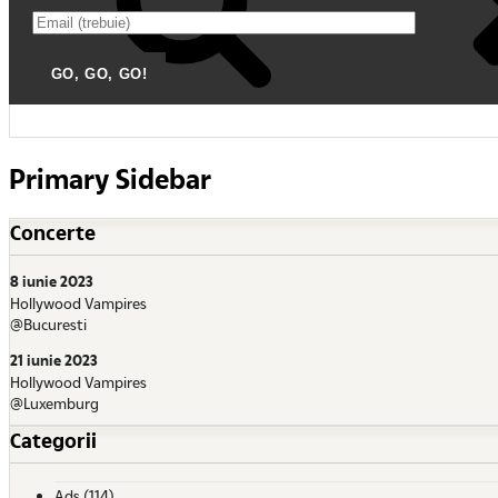
Primary Sidebar
Concerte
8 iunie 2023
Hollywood Vampires
@Bucuresti
21 iunie 2023
Hollywood Vampires
@Luxemburg
Categorii
Ads
(114)