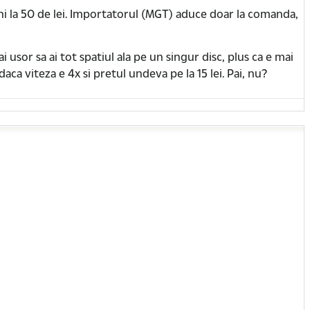
 la 50 de lei. Importatorul (MGT) aduce doar la comanda,
 usor sa ai tot spatiul ala pe un singur disc, plus ca e mai
aca viteza e 4x si pretul undeva pe la 15 lei. Pai, nu?