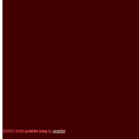
©2007-2026
pinkISH blog
by
pinkISH