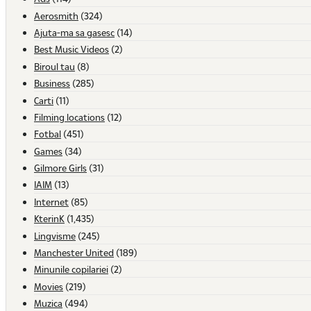
Aerosmith
(324)
Ajuta-ma sa gasesc
(14)
Best Music Videos
(2)
Biroul tau
(8)
Business
(285)
Carti
(11)
Filming locations
(12)
Fotbal
(451)
Games
(34)
Gilmore Girls
(31)
IAIM
(13)
Internet
(85)
KterinK
(1,435)
Lingvisme
(245)
Manchester United
(189)
Minunile copilariei
(2)
Movies
(219)
Muzica
(494)