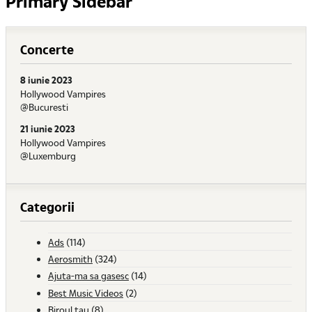
Primary Sidebar
Concerte
8 iunie 2023
Hollywood Vampires
@Bucuresti
21 iunie 2023
Hollywood Vampires
@Luxemburg
Categorii
Ads
(114)
Aerosmith
(324)
Ajuta-ma sa gasesc
(14)
Best Music Videos
(2)
Biroul tau
(8)