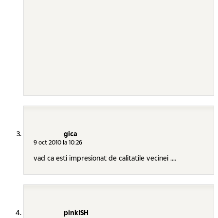
gica
9 oct 2010 la 10:26
vad ca esti impresionat de calitatile vecinei ....
pinkISH