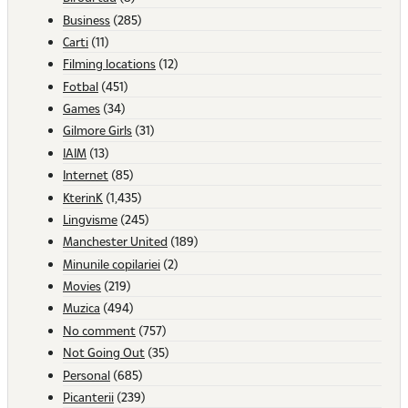
Business
(285)
Carti
(11)
Filming locations
(12)
Fotbal
(451)
Games
(34)
Gilmore Girls
(31)
IAIM
(13)
Internet
(85)
KterinK
(1,435)
Lingvisme
(245)
Manchester United
(189)
Minunile copilariei
(2)
Movies
(219)
Muzica
(494)
No comment
(757)
Not Going Out
(35)
Personal
(685)
Picanterii
(239)