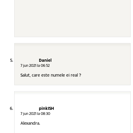
Daniel
7 jun 2021 la 06:52
Salut, care este numele ei real ?
pinkISH
7 jun 2021 la 08:30
Alexandra.