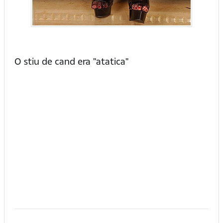
O stiu de cand era "atatica"