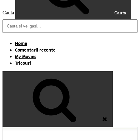
Cauta
Cauta
Home
Comentarii recente
My Movies
Tricouri