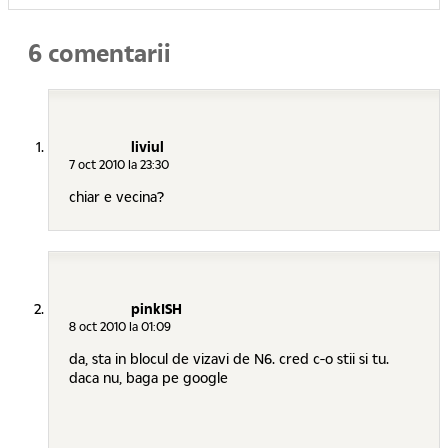
6 comentarii
liviul
7 oct 2010 la 23:30
chiar e vecina?
pinkISH
8 oct 2010 la 01:09
da, sta in blocul de vizavi de N6. cred c-o stii si tu.
daca nu, baga pe google