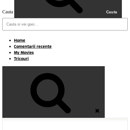
Cauta
Cauta
Home
Comentarii recente
My Movies
Tricouri