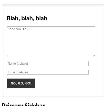
Blah, blah, blah
Primary Sidebar