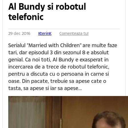
Al Bundy si robotul
telefonic
29 dec 2016
KterinK
Comenteaza tu!
Serialul "Married with Children" are multe faze
tari, dar episodul 3 din sezonul 8 e absolut
genial. Ca noi toti, Al Bundy e exasperat in
incercarea de a trece de robotul telefonic,
pentru a discuta cu o persoana in carne si
oase. Din pacate, trebuie sa apese cate o
tasta, sa apese si iar sa apese...