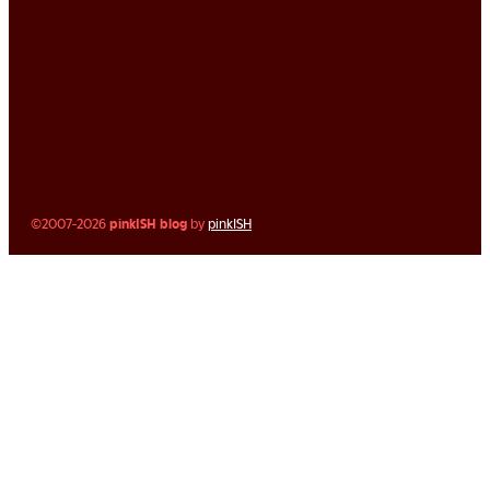
©2007-2026
pinkISH blog
by
pinkISH