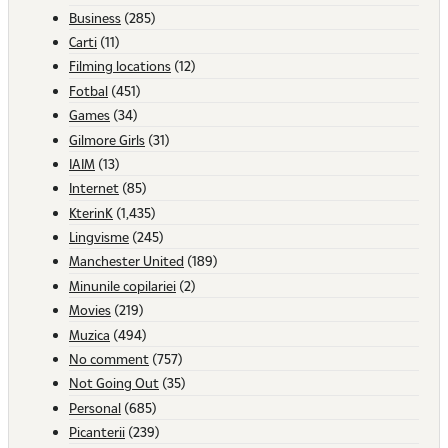
Business
(285)
Carti
(11)
Filming locations
(12)
Fotbal
(451)
Games
(34)
Gilmore Girls
(31)
IAIM
(13)
Internet
(85)
KterinK
(1,435)
Lingvisme
(245)
Manchester United
(189)
Minunile copilariei
(2)
Movies
(219)
Muzica
(494)
No comment
(757)
Not Going Out
(35)
Personal
(685)
Picanterii
(239)