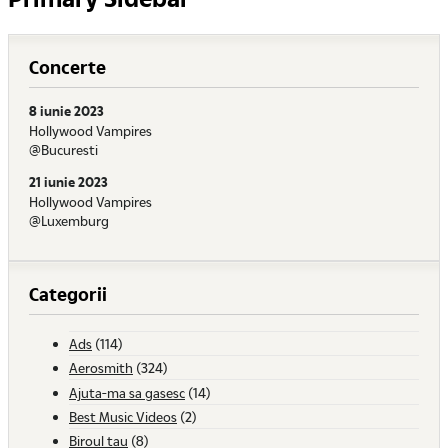
Concerte
8 iunie 2023
Hollywood Vampires
@Bucuresti
21 iunie 2023
Hollywood Vampires
@Luxemburg
Categorii
Ads
(114)
Aerosmith
(324)
Ajuta-ma sa gasesc
(14)
Best Music Videos
(2)
Biroul tau
(8)