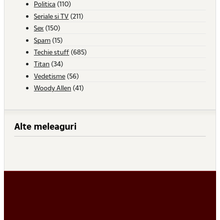
Politica
(110)
Seriale si TV
(211)
Sex
(150)
Spam
(15)
Techie stuff
(685)
Titan
(34)
Vedetisme
(56)
Woody Allen
(41)
Alte meleaguri